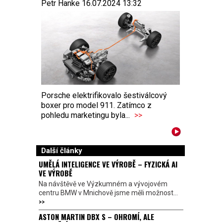
Petr Hanke 16.07.2024 13:32
Porsche elektrifikovalo šestiválcový
boxer pro model 911. Zatímco z
pohledu marketingu byla...
>>
Další články
UMĚLÁ INTELIGENCE VE VÝROBĚ – FYZICKÁ AI
VE VÝROBĚ
Na návštěvě ve Výzkumném a vývojovém
centru BMW v Mnichově jsme měli možnost...
>>
ASTON MARTIN DBX S – OHROMÍ, ALE