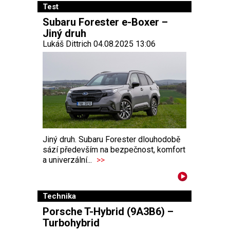
Test
Subaru Forester e-Boxer –
Jiný druh
Lukáš Dittrich 04.08.2025 13:06
Jiný druh. Subaru Forester dlouhodobě
sází především na bezpečnost, komfort
a univerzální...
>>
Technika
Porsche T-Hybrid (9A3B6) –
Turbohybrid