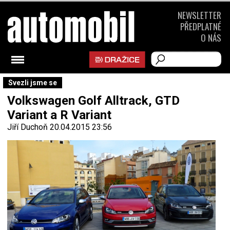
NEWSLETTER
PŘEDPLATNÉ
O NÁS
Svezli jsme se
Volkswagen Golf Alltrack, GTD
Variant a R Variant
Jiří Duchoň
20.04.2015 23:56