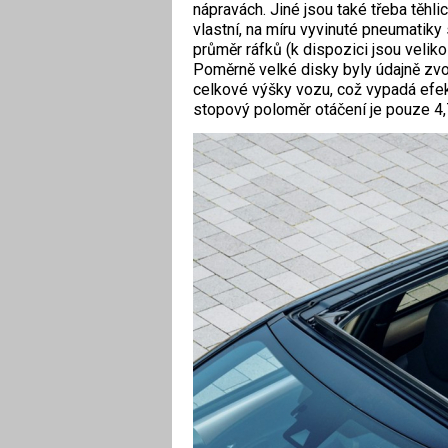
nápravách. Jiné jsou také třeba těhli
vlastní, na míru vyvinuté pneumatiky
průměr ráfků (k dispozici jsou veliko
Poměrně velké disky byly údajně zvol
celkové výšky vozu, což vypadá efekt
stopový poloměr otáčení je pouze 4,