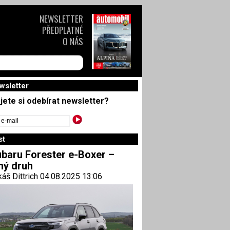
NEWSLETTER
PŘEDPLATNÉ
O NÁS
wsletter
jete si odebírat newsletter?
st
baru Forester e-Boxer –
ný druh
áš Dittrich 04.08.2025 13:06