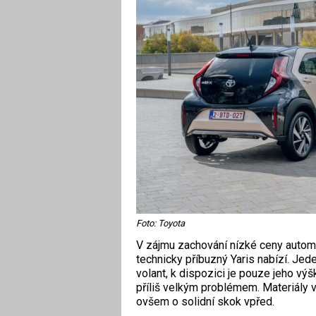
Foto: Toyota
V zájmu zachování nízké ceny automo
technicky příbuzný Yaris nabízí. Jed
volant, k dispozici je pouze jeho výš
příliš velkým problémem. Materiály v
ovšem o solidní skok vpřed.