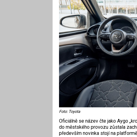
Foto: Toyota
Oficiálně se název čte jako Aygo „
do městského provozu zůstala zacho
především novinka stojí na platform