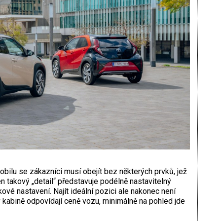
bilu se zákazníci musí obejít bez některých prvků, jež
en takový „detail“ představuje podélně nastavitelný
kové nastavení. Najít ideální pozici ale nakonec není
 kabině odpovídají ceně vozu, minimálně na pohled jde