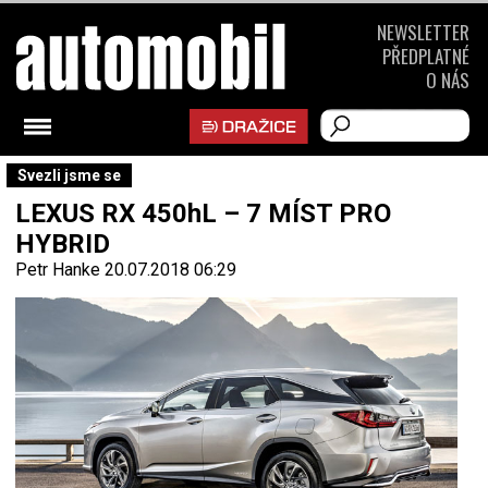
NEWSLETTER
PŘEDPLATNÉ
O NÁS
Svezli jsme se
LEXUS RX 450hL – 7 MÍST PRO
HYBRID
Petr Hanke
20.07.2018 06:29