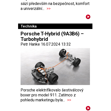
sází především na bezpečnost, komfort
a univerzální...
>>
Technika
Porsche T-Hybrid (9A3B6) –
Turbohybrid
Petr Hanke 16.07.2024 13:32
Porsche elektrifikovalo šestiválcový
boxer pro model 911. Zatímco z
pohledu marketingu byla...
>>