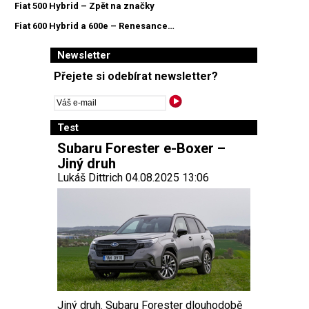
Fiat 500 Hybrid – Zpět na značky
Fiat 600 Hybrid a 600e – Renesance…
Newsletter
Přejete si odebírat newsletter?
Test
Subaru Forester e-Boxer –
Jiný druh
Lukáš Dittrich 04.08.2025 13:06
Jiný druh. Subaru Forester dlouhodobě