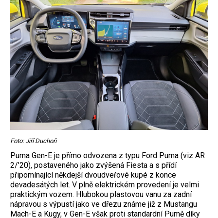
Foto: Jiří Duchoň
Puma Gen-E je přímo odvozena z typu Ford Puma (viz AR
2/’20), postaveného jako zvýšená Fiesta a s přídí
připomínající někdejší dvoudveřové kupé z konce
devadesátých let. V plně elektrickém provedení je velmi
praktickým vozem. Hlubokou plastovou vanu za zadní
nápravou s výpustí jako ve dřezu známe již z Mustangu
Mach-E a Kugy, v Gen-E však proti standardní Pumě díky