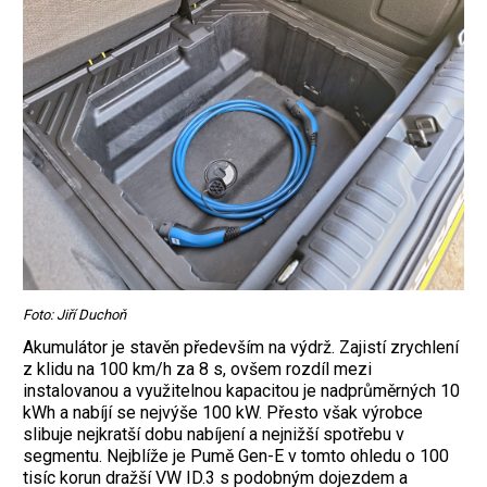
Foto: Jiří Duchoň
Akumulátor je stavěn především na výdrž. Zajistí zrychlení
z klidu na 100 km/h za 8 s, ovšem rozdíl mezi
instalovanou a využitelnou kapacitou je nadprůměrných 10
kWh a nabíjí se nejvýše 100 kW. Přesto však výrobce
slibuje nejkratší dobu nabíjení a nejnižší spotřebu v
segmentu. Nejblíže je Pumě Gen-E v tomto ohledu o 100
tisíc korun dražší VW ID.3 s podobným dojezdem a