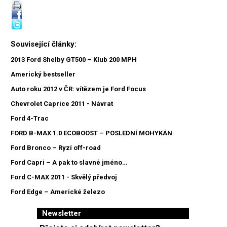
Související články:
2013 Ford Shelby GT500 – Klub 200 MPH
Americký bestseller
Auto roku 2012 v ČR: vítězem je Ford Focus
Chevrolet Caprice 2011 - Návrat
Ford 4-Trac
FORD B-MAX 1.0 ECOBOOST – POSLEDNÍ MOHYKÁN
Ford Bronco – Ryzí off-road
Ford Capri – A pak to slavné jméno…
Ford C-MAX 2011 - Skvělý předvoj
Ford Edge – Americké železo
Newsletter