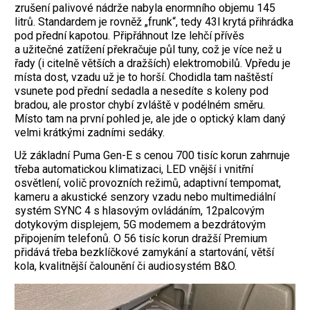
zrušení palivové nádrže nabyla enormního objemu 145
litrů. Standardem je rovněž „frunk“, tedy 43l krytá přihrádka
pod přední kapotou. Připřáhnout lze lehčí přívěs
a užitečné zatížení překračuje půl tuny, což je více než u
řady (i citelně větších a dražších) elektromobilů. Vpředu je
místa dost, vzadu už je to horší. Chodidla tam naštěstí
vsunete pod přední sedadla a nesedíte s koleny pod
bradou, ale prostor chybí zvláště v podélném směru.
Místo tam na první pohled je, ale jde o optický klam daný
velmi krátkými zadními sedáky.
Už základní Puma Gen-E s cenou 700 tisíc korun zahrnuje
třeba automatickou klimatizaci, LED vnější i vnitřní
osvětlení, volič provozních režimů, adaptivní tempomat,
kameru a akustické senzory vzadu nebo multimediální
systém SYNC 4 s hlasovým ovládáním, 12palcovým
dotykovým displejem, 5G modemem a bezdrátovým
připojením telefonů. O 56 tisíc korun dražší Premium
přidává třeba bezklíčkové zamykání a startování, větší
kola, kvalitnější čalounění či audiosystém B&O.