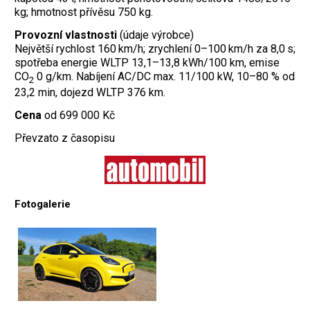
kg; hmotnost přívěsu 750 kg.
Provozní vlastnosti
(údaje výrobce)
Největší rychlost 160 km/h; zrychlení 0–100 km/h za 8,0 s;
spotřeba energie WLTP 13,1–13,8 kWh/100 km, emise
CO
0 g/km. Nabíjení AC/DC max. 11/100 kW, 10–80 % od
2
23,2 min, dojezd WLTP 376 km.
Cena
od 699 000 Kč
Převzato z časopisu
Fotogalerie