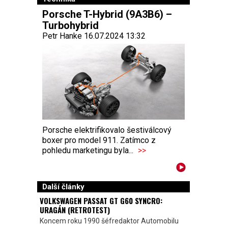
Porsche T-Hybrid (9A3B6) –
Turbohybrid
Petr Hanke 16.07.2024 13:32
Porsche elektrifikovalo šestiválcový
boxer pro model 911. Zatímco z
pohledu marketingu byla...
>>
Další články
VOLKSWAGEN PASSAT GT G60 SYNCRO:
URAGÁN (RETROTEST)
Koncem roku 1990 šéfredaktor Automobilu