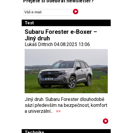
Přejete si odebírat newsletter?
Test
Subaru Forester e-Boxer –
Jiný druh
Lukáš Dittrich 04.08.2025 13:06
Jiný druh. Subaru Forester dlouhodobě
sází především na bezpečnost, komfort
a univerzální...
>>
Technika