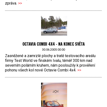
zpráva.
>>
OCTAVIA COMBI 4X4 - NA KONEC SVĚTA
30.06.2005 00:00
Zasněžené a zamrzlé plochy a tratě testovacího areálu
firmy Test World ve finském Ivalu, téměř 300 km nad
severním polárním kruhem, nám posloužily k prověření
pohonu všech kol nové Octavie Combi 4x4.
>>