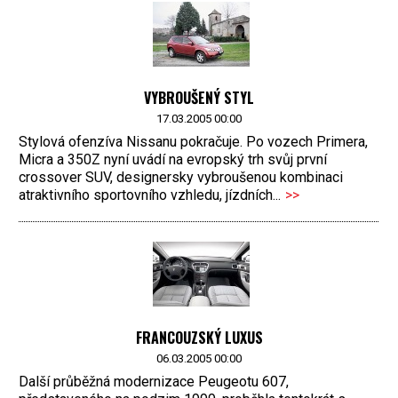
VYBROUŠENÝ STYL
17.03.2005 00:00
Stylová ofenzíva Nissanu pokračuje. Po vozech Primera,
Micra a 350Z nyní uvádí na evropský trh svůj první
crossover SUV, designersky vybroušenou kombinaci
atraktivního sportovního vzhledu, jízdních...
>>
FRANCOUZSKÝ LUXUS
06.03.2005 00:00
Další průběžná modernizace Peugeotu 607,