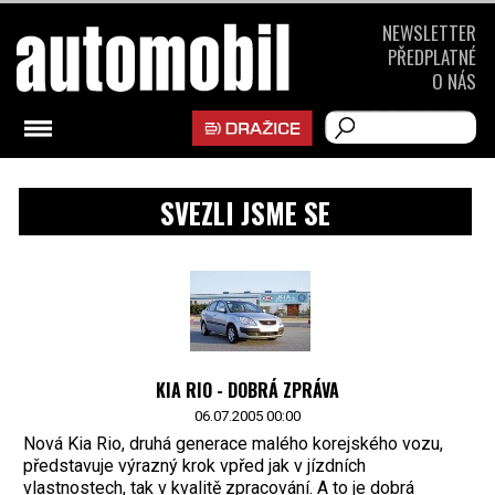
NEWSLETTER
PŘEDPLATNÉ
O NÁS
SVEZLI JSME SE
KIA RIO - DOBRÁ ZPRÁVA
06.07.2005 00:00
Nová Kia Rio, druhá generace malého korejského vozu,
představuje výrazný krok vpřed jak v jízdních
vlastnostech, tak v kvalitě zpracování. A to je dobrá