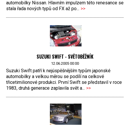
automobilky Nissan. Hlavním impulzem této renesance se
stala řada nových typů od FX až po...
>>
SUZUKI SWIFT - SVĚTOBĚŽNÍK
12.06.2005 00:00
Suzuki Swift patří k nejúspěšnějším typům japonské
automobilky a velkou měrou se podílí na celkové
třicetimilionové produkci. První Swift se představil v roce
1983, druhá generace zaplavila svět a...
>>