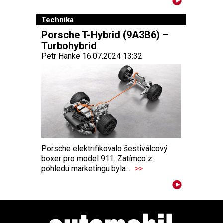
Technika
Porsche T-Hybrid (9A3B6) –
Turbohybrid
Petr Hanke 16.07.2024 13:32
Porsche elektrifikovalo šestiválcový
boxer pro model 911. Zatímco z
pohledu marketingu byla...
>>