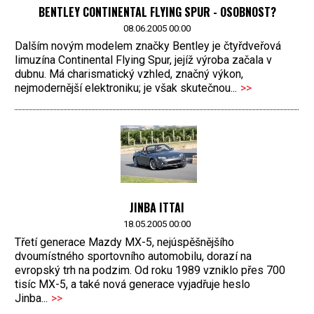
BENTLEY CONTINENTAL FLYING SPUR - OSOBNOST?
08.06.2005 00:00
Dalším novým modelem značky Bentley je čtyřdveřová
limuzína Continental Flying Spur, jejíž výroba začala v
dubnu. Má charismatický vzhled, značný výkon,
nejmodernější elektroniku; je však skutečnou...
>>
JINBA ITTAI
18.05.2005 00:00
Třetí generace Mazdy MX-5, nejúspěšnějšího
dvoumístného sportovního automobilu, dorazí na
evropský trh na podzim. Od roku 1989 vzniklo přes 700
tisíc MX-5, a také nová generace vyjadřuje heslo
Jinba...
>>