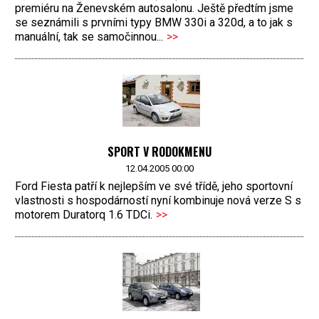
premiéru na Ženevském autosalonu. Ještě předtím jsme
se seznámili s prvními typy BMW 330i a 320d, a to jak s
manuální, tak se samočinnou...
>>
SPORT V RODOKMENU
12.04.2005 00:00
Ford Fiesta patří k nejlepším ve své třídě, jeho sportovní
vlastnosti s hospodárností nyní kombinuje nová verze S s
motorem Duratorq 1.6 TDCi.
>>