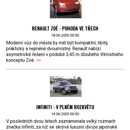
RENAULT ZOÉ - POHODA VE TŘECH
18.06.2005 00:00
Moderní vůz do města by měl být kompaktní, hbitý,
praktický a nejméně dvoumístný. Renault nabízí
asymetrické řešení v podobě 3,45 m dlouhého třímístného
konceptu Zoé.
>>
INFINITI - V PLNÉM ROZKVĚTU
14.06.2005 00:00
V posledních dvou letech zaznamenala velký rozmach
značka Infiniti, za níž se skrývá luxusní divize japonské