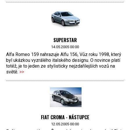
SUPERSTAR
14.05.2005 00:00
Alfa Romeo 159 nahrazuje Alfu 156, Vůz roku 1998, který
byl ukázkou vyzrálého italského designu. O novince platí
totéž, je to jeden ze stylisticky nejzdařilejších vozů na
světě.
>>
FIAT CROMA - NÁSTUPCE
12.05.2005 00:00