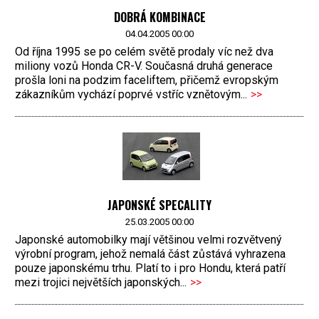
DOBRÁ KOMBINACE
04.04.2005 00:00
Od října 1995 se po celém světě prodaly víc než dva
miliony vozů Honda CR-V. Současná druhá generace
prošla loni na podzim faceliftem, přičemž evropským
zákazníkům vychází poprvé vstříc vznětovým...
>>
JAPONSKÉ SPECALITY
25.03.2005 00:00
Japonské automobilky mají většinou velmi rozvětvený
výrobní program, jehož nemalá část zůstává vyhrazena
pouze japonskému trhu. Platí to i pro Hondu, která patří
mezi trojici největších japonských...
>>