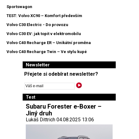
Sportswagon
TEST: Volvo XC90 – Komfort především
Volvo C30 Electric - Do provozu
Volvo C30 EV: jak topit v elektromobilu
Volvo C40 Recharge ER – Unikátní proměna
Volvo C40 Recharge Twin – Ve stylu kupé
Newsletter
Přejete si odebírat newsletter?
Test
Subaru Forester e-Boxer –
Jiný druh
Lukáš Dittrich 04.08.2025 13:06