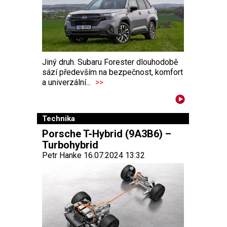
Jiný druh. Subaru Forester dlouhodobě
sází především na bezpečnost, komfort
a univerzální...
>>
Technika
Porsche T-Hybrid (9A3B6) –
Turbohybrid
Petr Hanke 16.07.2024 13:32