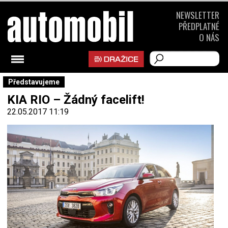
NEWSLETTER
PŘEDPLATNÉ
O NÁS
Představujeme
KIA RIO – Žádný facelift!
22.05.2017 11:19