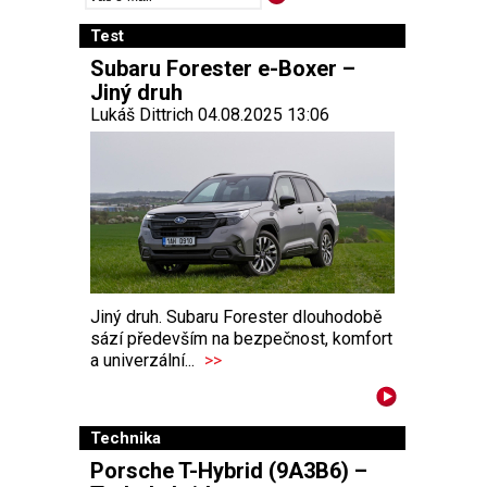
Test
Subaru Forester e-Boxer –
Jiný druh
Lukáš Dittrich 04.08.2025 13:06
Jiný druh. Subaru Forester dlouhodobě
sází především na bezpečnost, komfort
a univerzální...
>>
Technika
Porsche T-Hybrid (9A3B6) –