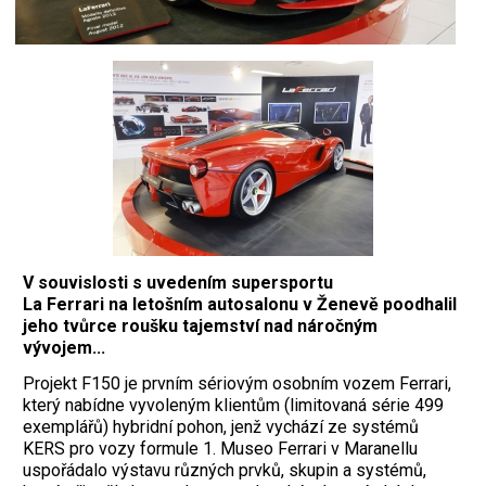
V souvislosti s uvedením supersportu
La Ferrari na letošním autosalonu v Ženevě poodhalil
jeho tvůrce roušku tajemství nad náročným
vývojem...
Projekt F150 je prvním sériovým osobním vozem Ferrari,
který nabídne vyvoleným klientům (limitovaná série 499
exemplářů) hybridní pohon, jenž vychází ze systémů
KERS pro vozy formule 1. Museo Ferrari v Maranellu
uspořádalo výstavu různých prvků, skupin a systémů,