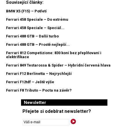
Související články:
BMW X5 (F15) – Potřetí
Ferrari 458 Speciale – Do extrému
Ferrari 458 Speciale – Speciál...
Ferrari 488 GTB – Další turbo
Ferrari 488 GTB – Prostě nejlepší...
Ferrari 812 Competizione: 830 koní bez přeplňovaní i
elektrifikace
Ferrari 849 Testarossa & Spider – Hybridní červená hlava
Ferrari F12 Berlinetta – Nejrychlejší
Ferrari F12tdf – Ještě výše
Ferrari F8 Tributo – Pocta na závěr?
Newsletter
Přejete si odebírat newsletter?