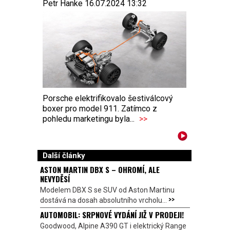
Petr Hanke 16.07.2024 13:32
Porsche elektrifikovalo šestiválcový
boxer pro model 911. Zatímco z
pohledu marketingu byla...
>>
Další články
ASTON MARTIN DBX S – OHROMÍ, ALE
NEVYDĚSÍ
Modelem DBX S se SUV od Aston Martinu
>>
dostává na dosah absolutního vrcholu...
AUTOMOBIL: SRPNOVÉ VYDÁNÍ JIŽ V PRODEJI!
Goodwood, Alpine A390 GT i elektrický Range