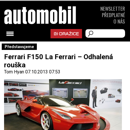
NEWSLETTER
PŘEDPLATNÉ
O NÁS
Představujeme
Ferrari F150 La Ferrari – Odhalená
rouška
Tom Hyan
07.10.2013 07:53