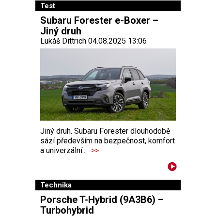
Test
Subaru Forester e-Boxer –
Jiný druh
Lukáš Dittrich 04.08.2025 13:06
Jiný druh. Subaru Forester dlouhodobě
sází především na bezpečnost, komfort
a univerzální...
>>
Technika
Porsche T-Hybrid (9A3B6) –
Turbohybrid