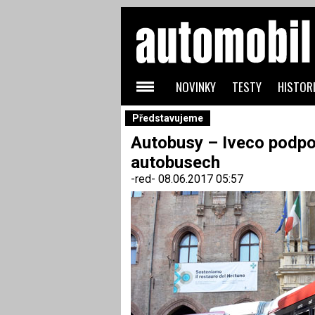
NOVINKY
TESTY
HISTORI
Představujeme
Autobusy – Iveco podpor
autobusech
-red-
08.06.2017 05:57