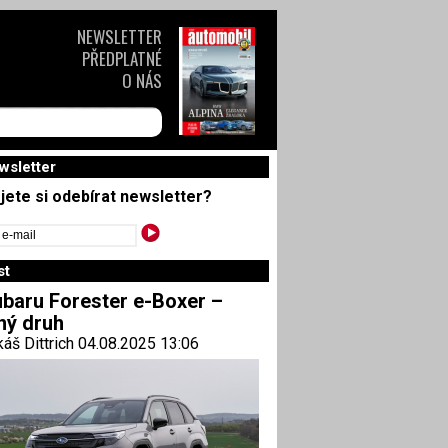
NEWSLETTER
PŘEDPLATNÉ
O NÁS
wsletter
jete si odebírat newsletter?
st
baru Forester e-Boxer –
ný druh
áš Dittrich 04.08.2025 13:06