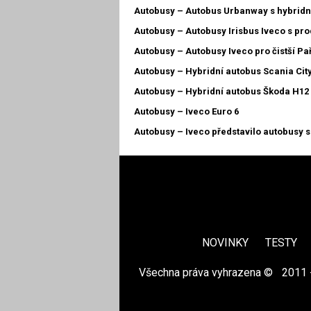
Autobusy – Autobus Urbanway s hybri
Autobusy – Autobusy Irisbus Iveco s pr
Autobusy – Autobusy Iveco pro čistší Pař
Autobusy – Hybridní autobus Scania Cit
Autobusy – Hybridní autobus Škoda H12 
Autobusy – Iveco Euro 6
Autobusy – Iveco představilo autobusy s
NOVINKY
TESTY
Všechna práva vyhrazena ©
|
2011 