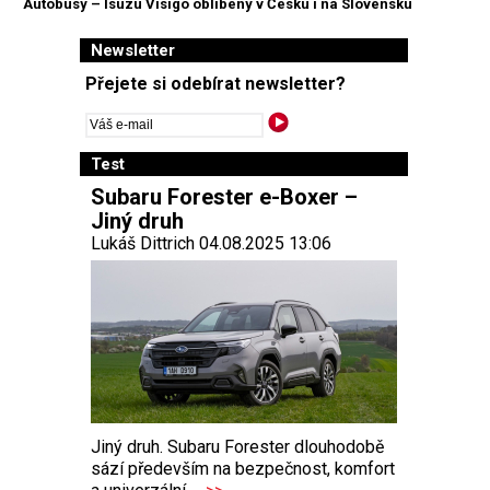
Autobusy – Isuzu Visigo oblíbený v Česku i na Slovensku
Newsletter
Přejete si odebírat newsletter?
Test
Subaru Forester e-Boxer –
Jiný druh
Lukáš Dittrich 04.08.2025 13:06
Jiný druh. Subaru Forester dlouhodobě
sází především na bezpečnost, komfort