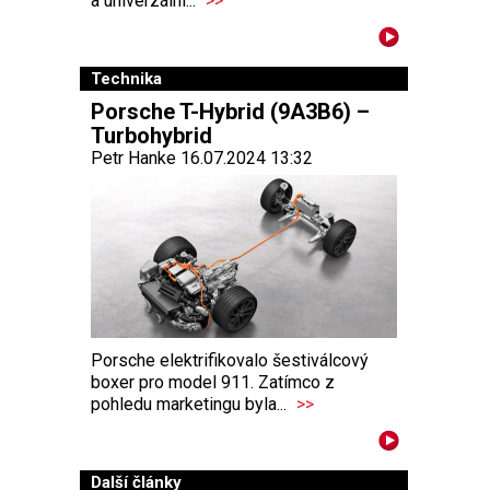
a univerzální...
>>
Technika
Porsche T-Hybrid (9A3B6) –
Turbohybrid
Petr Hanke 16.07.2024 13:32
Porsche elektrifikovalo šestiválcový
boxer pro model 911. Zatímco z
pohledu marketingu byla...
>>
Další články