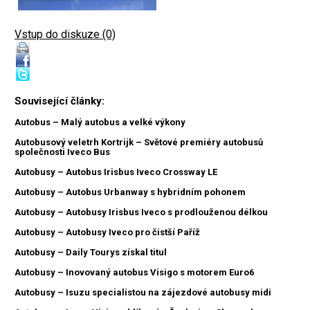
Vstup do diskuze (0)
Související články:
Autobus – Malý autobus a velké výkony
Autobusový veletrh Kortrijk – Světové premiéry autobusů
společnosti Iveco Bus
Autobusy – Autobus Irisbus Iveco Crossway LE
Autobusy – Autobus Urbanway s hybridním pohonem
Autobusy – Autobusy Irisbus Iveco s prodlouženou délkou
Autobusy – Autobusy Iveco pro čistší Paříž
Autobusy – Daily Tourys získal titul
Autobusy – Inovovaný autobus Visigo s motorem Euro6
Autobusy – Isuzu specialistou na zájezdové autobusy midi