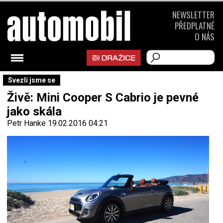
NEWSLETTER
PŘEDPLATNÉ
O NÁS
Svezli jsme se
Živě: Mini Cooper S Cabrio je pevné
jako skála
Petr Hanke
19.02.2016 04:21