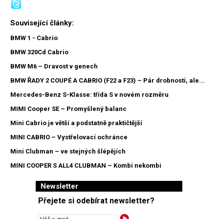
Související články:
BMW 1 - Cabrio
BMW 320Cd Cabrio
BMW M6 – Dravost v genech
BMW ŘADY 2 COUPÉ A CABRIO (F22 a F23) – Pár drobností, ale...
Mercedes-Benz S-Klasse: třída S v novém rozměru
MIMI Cooper SE – Promyšlený balanc
Mini Cabrio je větší a podstatně praktičtější
MINI CABRIO – Vystřelovací ochránce
Mini Clubman – ve stejných šlépějích
MINI COOPER S ALL4 CLUBMAN – Kombi nekombi
Newsletter
Přejete si odebírat newsletter?