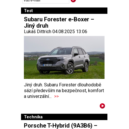
Test
Subaru Forester e-Boxer –
Jiný druh
Lukáš Dittrich 04.08.2025 13:06
Jiný druh. Subaru Forester dlouhodobě
sází především na bezpečnost, komfort
a univerzální...
>>
Technika
Porsche T-Hybrid (9A3B6) –