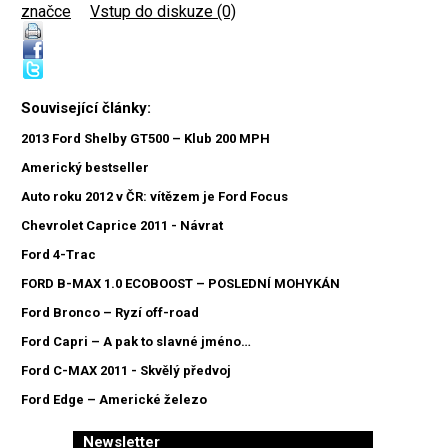
značce
|
Vstup do diskuze (0)
Související články:
2013 Ford Shelby GT500 – Klub 200 MPH
Americký bestseller
Auto roku 2012 v ČR: vítězem je Ford Focus
Chevrolet Caprice 2011 - Návrat
Ford 4-Trac
FORD B-MAX 1.0 ECOBOOST – POSLEDNÍ MOHYKÁN
Ford Bronco – Ryzí off-road
Ford Capri – A pak to slavné jméno…
Ford C-MAX 2011 - Skvělý předvoj
Ford Edge – Americké železo
Newsletter