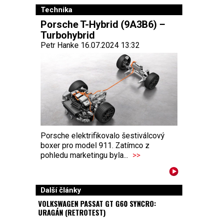
Technika
Porsche T-Hybrid (9A3B6) –
Turbohybrid
Petr Hanke 16.07.2024 13:32
Porsche elektrifikovalo šestiválcový
boxer pro model 911. Zatímco z
pohledu marketingu byla...
>>
Další články
VOLKSWAGEN PASSAT GT G60 SYNCRO:
URAGÁN (RETROTEST)