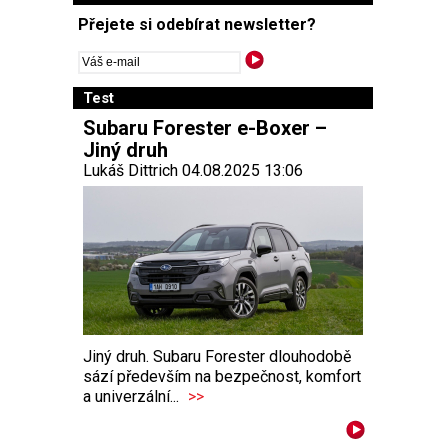
Přejete si odebírat newsletter?
Test
Subaru Forester e-Boxer –
Jiný druh
Lukáš Dittrich 04.08.2025 13:06
Jiný druh. Subaru Forester dlouhodobě
sází především na bezpečnost, komfort
a univerzální...
>>