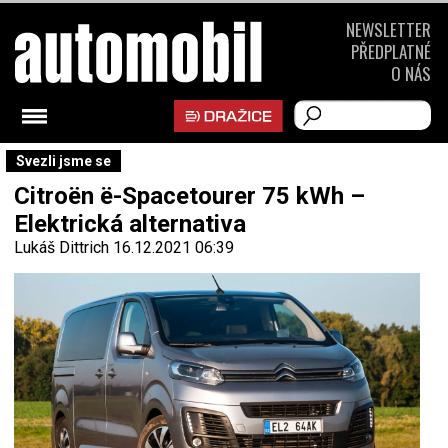
NEWSLETTER
PŘEDPLATNÉ
O NÁS
Svezli jsme se
Citroën ë-Spacetourer 75 kWh –
Elektrická alternativa
Lukáš Dittrich
16.12.2021 06:39