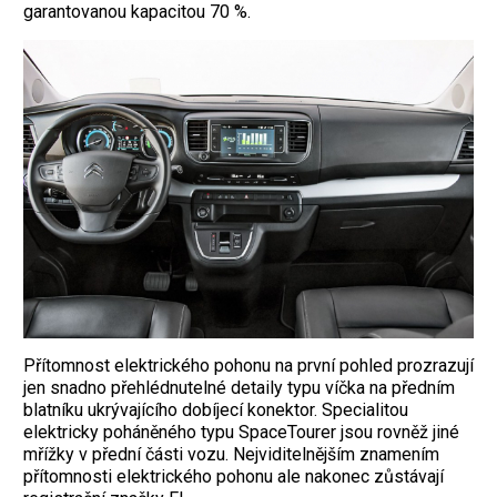
garantovanou kapacitou 70 %.
Přítomnost elektrického pohonu na první pohled prozrazují
jen snadno přehlédnutelné detaily typu víčka na předním
blatníku ukrývajícího dobíjecí konektor. Specialitou
elektricky poháněného typu SpaceTourer jsou rovněž jiné
mřížky v přední části vozu. Nejviditelnějším znamením
přítomnosti elektrického pohonu ale nakonec zůstávají