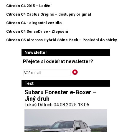
Citroën C4 2015 – Ladění
Citroën C4 Cactus Origins – dostupný originál
Citroen C4 - elegantní vozidlo
Citroën C4 SensoDrive - Zlepšení
Citroën C5 Aircross Hybrid Shine Pack – Poslední do sbírky
Newsletter
Přejete si odebírat newsletter?
Test
Subaru Forester e-Boxer –
Jiný druh
Lukáš Dittrich 04.08.2025 13:06