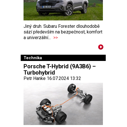
Jiný druh. Subaru Forester dlouhodobě
sází především na bezpečnost, komfort
a univerzální...
>>
Technika
Porsche T-Hybrid (9A3B6) –
Turbohybrid
Petr Hanke 16.07.2024 13:32