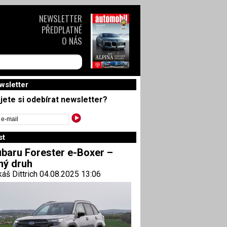
NEWSLETTER
PŘEDPLATNÉ
O NÁS
wsletter
jete si odebírat newsletter?
st
baru Forester e-Boxer –
ný druh
áš Dittrich 04.08.2025 13:06