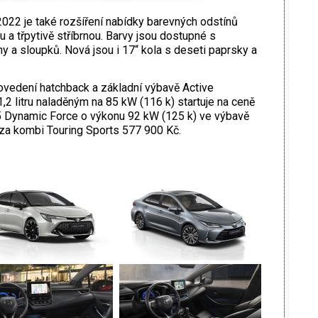
022 je také rozšíření nabídky barevných odstínů
u a třpytivě stříbrnou. Barvy jsou dostupné s
 a sloupků. Nová jsou i 17“ kola s deseti paprsky a
ovedení hatchback a základní výbavě Active
 litru naladěným na 85 kW (116 k) startuje na ceně
 Dynamic Force o výkonu 92 kW (125 k) ve výbavě
 za kombi Touring Sports 577 900 Kč.