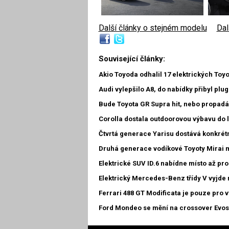
Další články o stejném modelu
|
Dal
Související články:
Akio Toyoda odhalil 17 elektrických Toy
Audi vylepšilo A8, do nabídky přibyl plug
Bude Toyota GR Supra hit, nebo propad
Corolla dostala outdoorovou výbavu do 
Čtvrtá generace Yarisu dostává konkrét
Druhá generace vodíkové Toyoty Mirai 
Elektrické SUV ID.6 nabídne místo až pr
Elektrický Mercedes-Benz třídy V vyjde 
Ferrari 488 GT Modificata je pouze pro 
Ford Mondeo se mění na crossover Evos