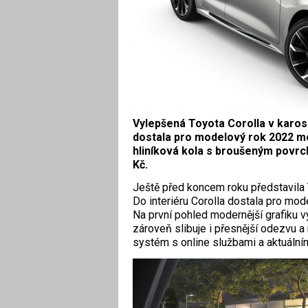
Vylepšená Toyota Corolla v karos
dostala pro modelový rok 2022 mo
hliníková kola s broušeným povrc
Kč.
Ještě před koncem roku představila 
Do interiéru Corolla dostala pro mod
Na první pohled modernější grafiku v
zároveň slibuje i přesnější odezvu a 
systém s online službami a aktuální