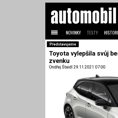
NOVINKY
TESTY
HISTORI
Představujeme
Toyota vylepšila svůj bes
zvenku
Ondřej Štaidl
29.11.2021 07:00