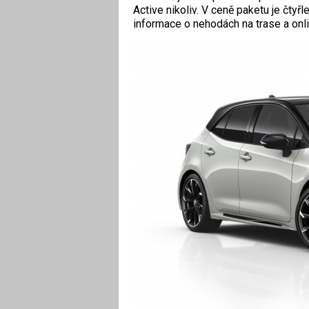
Active nikoliv. V ceně paketu je čtyř
informace o nehodách na trase a onli