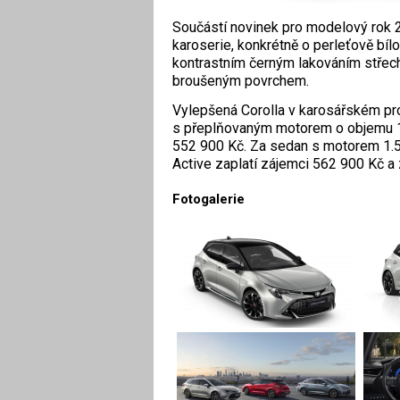
Součástí novinek pro modelový rok 2
karoserie, konkrétně o perleťově bílo
kontrastním černým lakováním střechy
broušeným povrchem.
Vylepšená Corolla v karosářském pr
s přeplňovaným motorem o objemu 1,2
552 900 Kč. Za sedan s motorem 1.5
Active zaplatí zájemci 562 900 Kč a
Fotogalerie