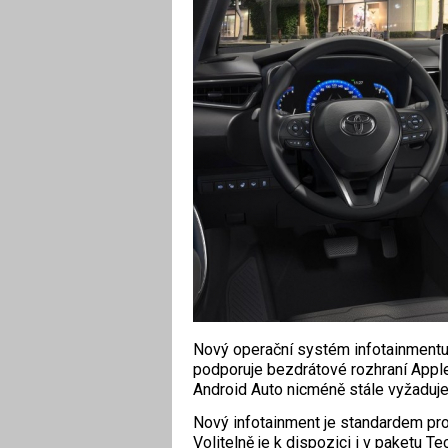
Nový operační systém infotainmentu 
podporuje bezdrátové rozhraní Appl
Android Auto nicméně stále vyžaduje
Nový infotainment je standardem pro
Volitelně je k dispozici i v paketu 