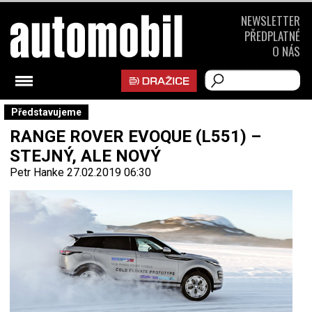
NEWSLETTER
PŘEDPLATNÉ
O NÁS
Představujeme
RANGE ROVER EVOQUE (L551) –
STEJNÝ, ALE NOVÝ
Petr Hanke
27.02.2019 06:30