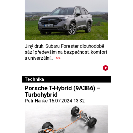
Jiný druh. Subaru Forester dlouhodobě
sází především na bezpečnost, komfort
a univerzální...
>>
Technika
Porsche T-Hybrid (9A3B6) –
Turbohybrid
Petr Hanke 16.07.2024 13:32