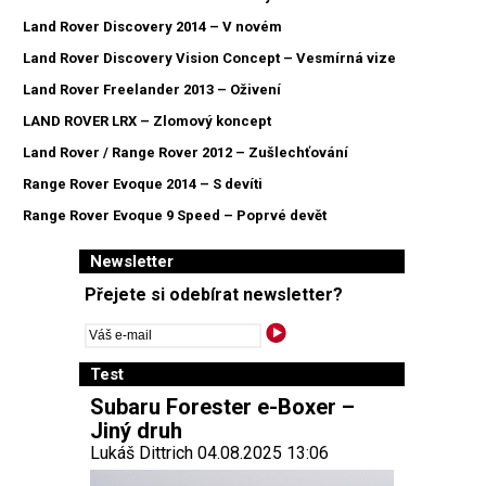
Land Rover Discovery 2014 – V novém
Land Rover Discovery Vision Concept – Vesmírná vize
Land Rover Freelander 2013 – Oživení
LAND ROVER LRX – Zlomový koncept
Land Rover / Range Rover 2012 – Zušlechťování
Range Rover Evoque 2014 – S devíti
Range Rover Evoque 9 Speed – Poprvé devět
Newsletter
Přejete si odebírat newsletter?
Test
Subaru Forester e-Boxer –
Jiný druh
Lukáš Dittrich 04.08.2025 13:06