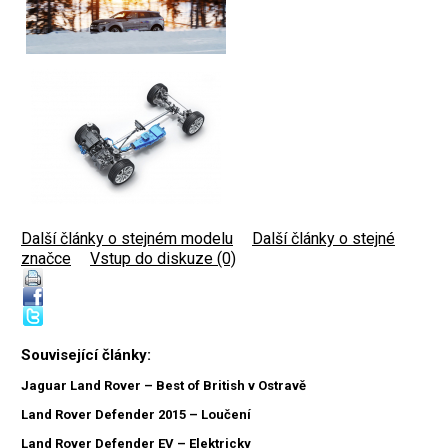
Další články o stejném modelu
|
Další články o stejné
značce
|
Vstup do diskuze (0)
Související články:
Jaguar Land Rover – Best of British v Ostravě
Land Rover Defender 2015 – Loučení
Land Rover Defender EV – Elektricky