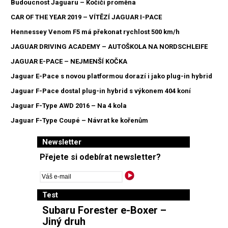
Budoucnost Jaguaru – Kočičí proměna
CAR OF THE YEAR 2019 – VÍTĚZÍ JAGUAR I-PACE
Hennessey Venom F5 má překonat rychlost 500 km/h
JAGUAR DRIVING ACADEMY – AUTOŠKOLA NA NORDSCHLEIFE
JAGUAR E-PACE – NEJMENŠÍ KOČKA
Jaguar E-Pace s novou platformou dorazí i jako plug-in hybrid
Jaguar F-Pace dostal plug-in hybrid s výkonem 404 koní
Jaguar F-Type AWD 2016 – Na 4 kola
Jaguar F-Type Coupé – Návrat ke kořenům
Newsletter
Přejete si odebírat newsletter?
Test
Subaru Forester e-Boxer –
Jiný druh