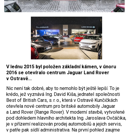
V lednu 2015 byl položen základní kámen, v únoru
2016 se otevíralo centrum Jaguar Land Rover
v Ostravě...
Nic není tak dobré, aby to nemohlo být ještě lepší. To je
krédo, jež vyznává Ing. David Kiša, jednatel společnosti
Best of British Cars, s. r. o., která v Ostravě Kunčičkách
otevřela nové centrum pro britské automobily Jaguar
a Land Rover (Range Rover). V moderní stavbě, vytvořené
pod dohledem hlavního architekta Ing. Jaroslava Ovčáčika,
je v přízemí realizován prodej automobilů a jejich servis,
v patře pak sídlí administrativa. Na první pohled zaujme