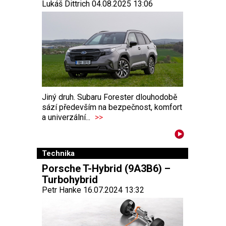
Lukáš Dittrich 04.08.2025 13:06
Jiný druh. Subaru Forester dlouhodobě
sází především na bezpečnost, komfort
a univerzální...
>>
Technika
Porsche T-Hybrid (9A3B6) –
Turbohybrid
Petr Hanke 16.07.2024 13:32