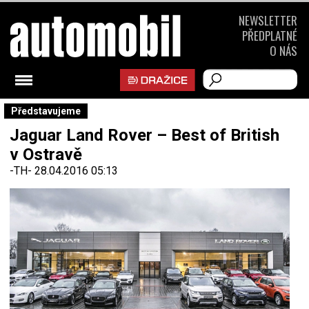
NEWSLETTER
PŘEDPLATNÉ
O NÁS
Představujeme
Jaguar Land Rover – Best of British
v Ostravě
-TH-
28.04.2016 05:13