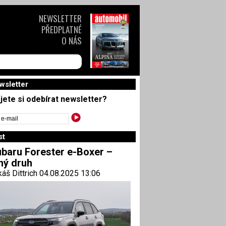
NEWSLETTER
PŘEDPLATNÉ
O NÁS
wsletter
jete si odebírat newsletter?
st
baru Forester e-Boxer –
ný druh
áš Dittrich 04.08.2025 13:06