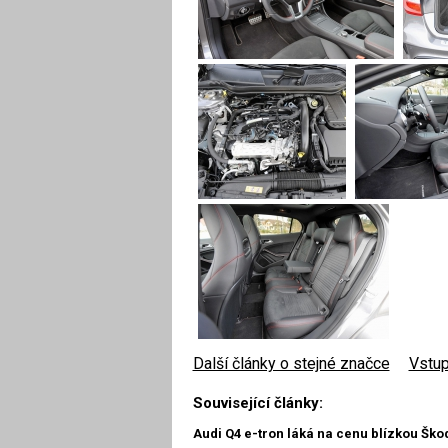
Další články o stejné značce
|
Vstup
Související články:
Audi Q4 e-tron láká na cenu blízkou Ško