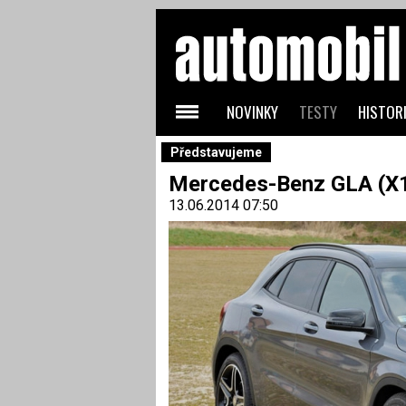
NOVINKY
TESTY
HISTORI
Představujeme
Mercedes-Benz GLA (X15
13.06.2014 07:50