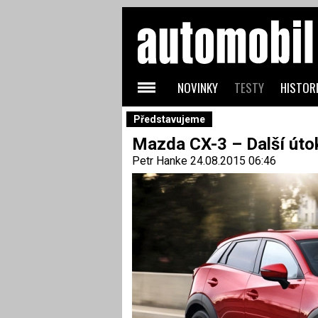
NOVINKY
TESTY
HISTORI
Představujeme
Mazda CX-3 – Další úto
Petr Hanke
24.08.2015 06:46