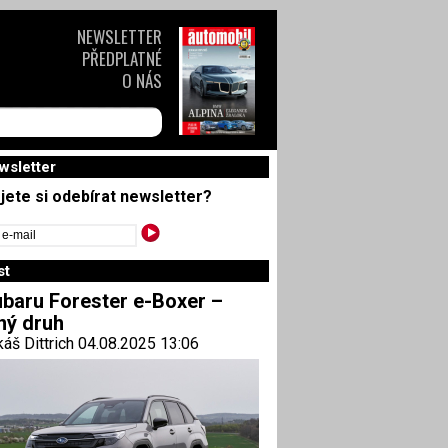
NEWSLETTER
PŘEDPLATNÉ
O NÁS
wsletter
jete si odebírat newsletter?
st
baru Forester e-Boxer –
ný druh
áš Dittrich 04.08.2025 13:06