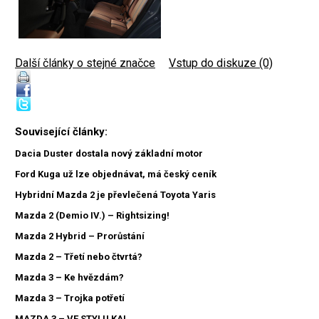
Další články o stejné značce
|
Vstup do diskuze (0)
Související články:
Dacia Duster dostala nový základní motor
Ford Kuga už lze objednávat, má český ceník
Hybridní Mazda 2 je převlečená Toyota Yaris
Mazda 2 (Demio IV.) – Rightsizing!
Mazda 2 Hybrid – Prorůstání
Mazda 2 – Třetí nebo čtvrtá?
Mazda 3 – Ke hvězdám?
Mazda 3 – Trojka potřetí
MAZDA 3 – VE STYLU KAI