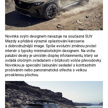
Novinka svým designem navazuje na současná SUV
Mazdy a přidává výrazné oplastování karoserie
s dobrodružnější image. Spíše evoluční změnou prošel
interiér s typicky minimalistickým designem. Na vrchu
palubní desky je umístěn displej infotainmentu, který se
ovládá otočným ovladačem v blízkosti voliče převodovky.
Novinkou je speciální čalounění sedadel s kontrastním
prošíváním nebo panoramatická střecha s velkou
prosklenou plochou.