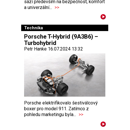
sází především na bezpečnost, komfort
a univerzální...
>>
Technika
Porsche T-Hybrid (9A3B6) –
Turbohybrid
Petr Hanke 16.07.2024 13:32
Porsche elektrifikovalo šestiválcový
boxer pro model 911. Zatímco z
pohledu marketingu byla...
>>