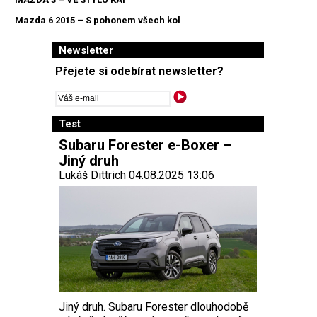
Mazda 6 2015 – S pohonem všech kol
Newsletter
Přejete si odebírat newsletter?
Test
Subaru Forester e-Boxer –
Jiný druh
Lukáš Dittrich 04.08.2025 13:06
Jiný druh. Subaru Forester dlouhodobě