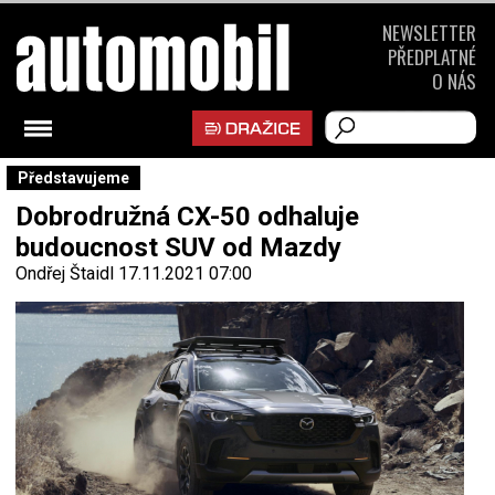
NEWSLETTER
PŘEDPLATNÉ
O NÁS
Představujeme
Dobrodružná CX-50 odhaluje
budoucnost SUV od Mazdy
Ondřej Štaidl
17.11.2021 07:00