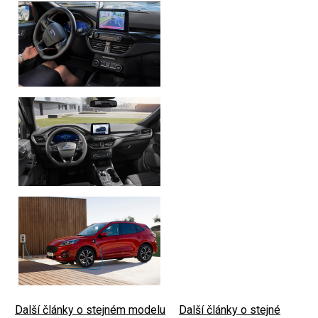
Další články o stejném modelu
|
Další články o stejné