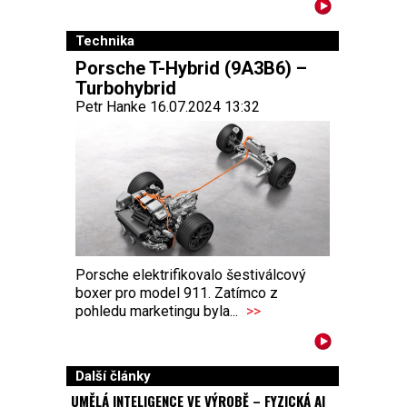
Technika
Porsche T-Hybrid (9A3B6) –
Turbohybrid
Petr Hanke 16.07.2024 13:32
Porsche elektrifikovalo šestiválcový
boxer pro model 911. Zatímco z
pohledu marketingu byla...
>>
Další články
UMĚLÁ INTELIGENCE VE VÝROBĚ – FYZICKÁ AI