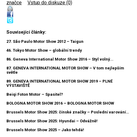
značce
|
Vstup do diskuze (0)
Související články:
27. São Paulo Motor Show 2012 – Taigun
46. Tokyo Motor Show – globální trendy
86. Geneva International Motor Show 2016 – Styl volný...
87. GENEVA INTERNATIONAL MOTOR SHOW – V tom nejlepším
světle
89. GENEVA INTERNATIONAL MOTOR SHOW 2019 – PLNÉ
VÝSTAVIŠTĚ
Beiqi Foton Motor – Spasitel?
BOLOGNA MOTOR SHOW 2016 – BOLOGNA MOTOR SHOW
Brussels Motor Show 2025: čínské značky – Poslední varování…
Brussels Motor Show 2025: Hyundai – Odvážně!
Brussels Motor Show 2025 – Jako tehdá!