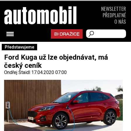
NEWSLETTER
PŘEDPLATNÉ
O NÁS
Představujeme
Ford Kuga už lze objednávat, má
český ceník
Ondřej Štaidl
17.04.2020 07:00