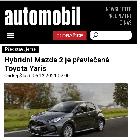
NEWSLETTER
PŘEDPLATNÉ
O NÁS
Představujeme
Hybridní Mazda 2 je převlečená
Toyota Yaris
Ondřej Štaidl
06.12.2021 07:00