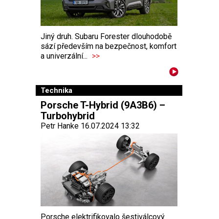
Jiný druh. Subaru Forester dlouhodobě
sází především na bezpečnost, komfort
a univerzální...
>>
Technika
Porsche T-Hybrid (9A3B6) –
Turbohybrid
Petr Hanke 16.07.2024 13:32
Porsche elektrifikovalo šestiválcový