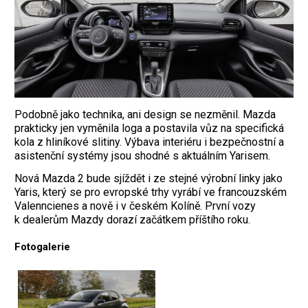
Podobně jako technika, ani design se nezměnil. Mazda
prakticky jen vyměnila loga a postavila vůz na specifická
kola z hliníkové slitiny. Výbava interiéru i bezpečnostní a
asistenční systémy jsou shodné s aktuálním Yarisem.
Nová Mazda 2 bude sjíždět i ze stejné výrobní linky jako
Yaris, který se pro evropské trhy vyrábí ve francouzském
Valenncienes a nově i v českém Kolíně. První vozy
k dealerům Mazdy dorazí začátkem příštího roku.
Fotogalerie