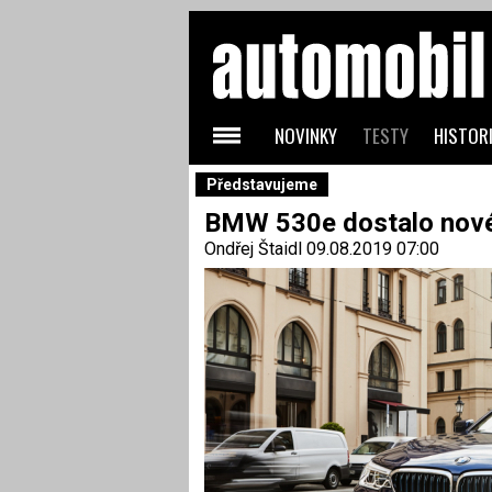
NOVINKY
TESTY
HISTORI
Představujeme
BMW 530e dostalo nové 
Ondřej Štaidl
09.08.2019 07:00