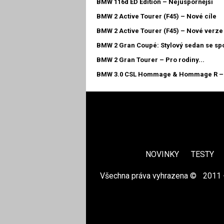
BMW 116d ED Edition – Nejúspornější
BMW 2 Active Tourer (F45) – Nové cíle
BMW 2 Active Tourer (F45) – Nové verze
BMW 2 Gran Coupé: Stylový sedan se sp
BMW 2 Gran Tourer – Pro rodiny...
BMW 3.0 CSL Hommage & Hommage R – 
NOVINKY
TESTY
Všechna práva vyhrazena ©
|
2011 