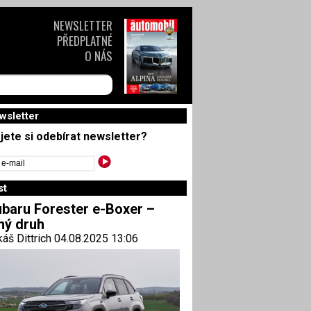
NEWSLETTER
PŘEDPLATNÉ
O NÁS
wsletter
jete si odebírat newsletter?
st
baru Forester e-Boxer –
ný druh
áš Dittrich 04.08.2025 13:06