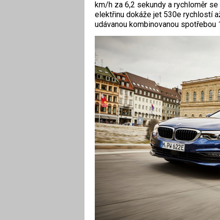
km/h za 6,2 sekundy a rychloměr se 
elektřinu dokáže jet 530e rychlostí 
udávanou kombinovanou spotřebou 1,6