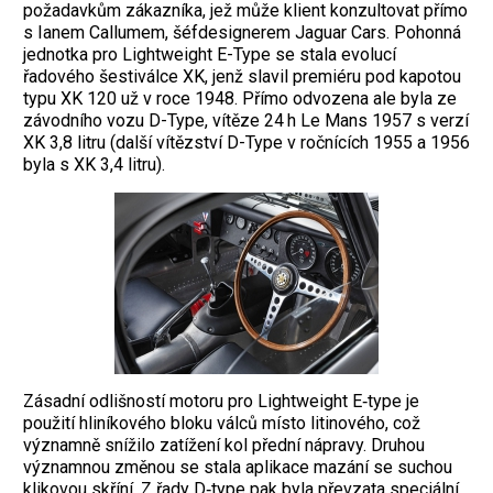
požadavkům zákazníka, jež může klient konzultovat přímo
s Ianem Callumem, šéfdesignerem Jaguar Cars. Pohonná
jednotka pro Lightweight E-Type se stala evolucí
řadového šestiválce XK, jenž slavil premiéru pod kapotou
typu XK 120 už v roce 1948. Přímo odvozena ale byla ze
závodního vozu D-Type, vítěze 24 h Le Mans 1957 s verzí
XK 3,8 litru (další vítězství D-Type v ročnících 1955 a 1956
byla s XK 3,4 litru).
Zásadní odlišností motoru pro Lightweight E‑type je
použití hliníkového bloku válců místo litinového, což
významně snížilo zatížení kol přední nápravy. Druhou
významnou změnou se stala aplikace mazání se suchou
klikovou skříní. Z řady D‑type pak byla převzata speciální,