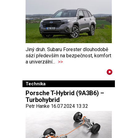
Jiný druh. Subaru Forester dlouhodobě
sází především na bezpečnost, komfort
a univerzální...
>>
Technika
Porsche T-Hybrid (9A3B6) –
Turbohybrid
Petr Hanke 16.07.2024 13:32