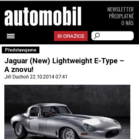
NEWSLETTER
PŘEDPLATNÉ
O NÁS
Představujeme
Jaguar (New) Lightweight E-Type –
A znovu!
Jiří Duchoň
22.10.2014 07:41