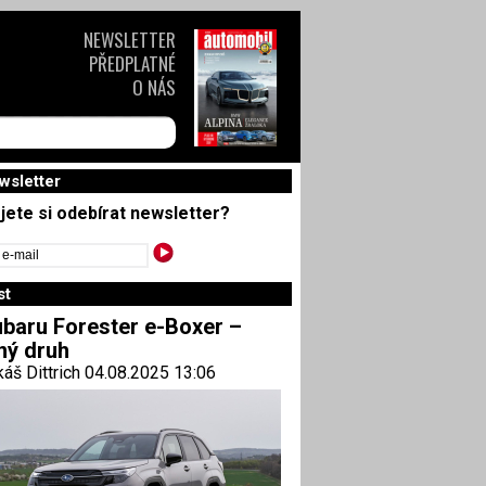
NEWSLETTER
PŘEDPLATNÉ
O NÁS
wsletter
jete si odebírat newsletter?
st
baru Forester e-Boxer –
ný druh
áš Dittrich 04.08.2025 13:06