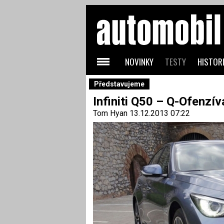
NOVINKY
TESTY
HISTORI
Představujeme
Infiniti Q50 – Q-Ofenzív
Tom Hyan
13.12.2013 07:22