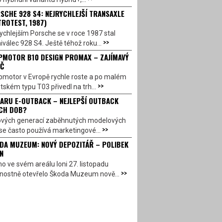
SCHE 928 S4: NEJRYCHLEJŠÍ TRANSAXLE
TROTEST, 1987)
ychlejším Porsche se v roce 1987 stal
>>
válec 928 S4. Ještě téhož roku...
PMOTOR B10 DESIGN PROMAX – ZAJÍMAVÝ
Č
pmotor v Evropě rychle roste a po malém
>>
ském typu T03 přivedl na trh...
ARU E-OUTBACK – NEJLEPŠÍ OUTBACK
CH DOB?
ových generací zaběhnutých modelových
>>
se často používá marketingové...
DA MUZEUM: NOVÝ DEPOZITÁŘ – POLIBEK
N
o ve svém areálu loni 27. listopadu
>>
vnostně otevřelo Škoda Muzeum nově...