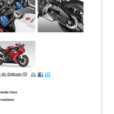
 do diskuze (0)
Hondu Civic
broušeno