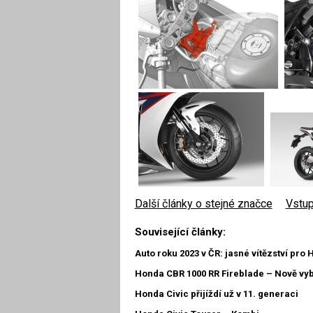
Další články o stejné značce
|
Vstup
Související články:
Auto roku 2023 v ČR: jasné vítězství pro 
Honda CBR 1000 RR Fireblade – Nově vy
Honda Civic přijíždí už v 11. generaci