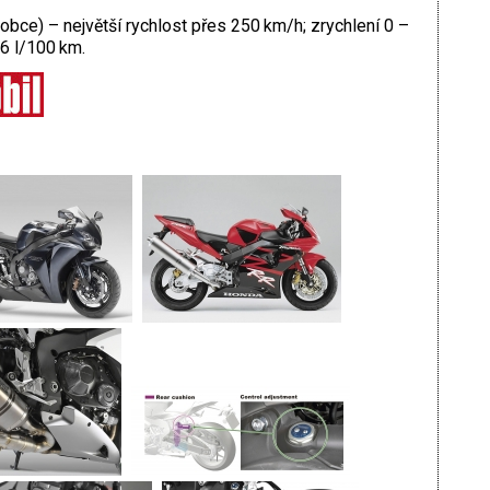
obce) – největší rychlost přes 250 km/h; zrychlení 0 –
,6 l/100 km.