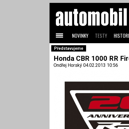
NOVINKY
TESTY
HISTORI
Představujeme
Honda CBR 1000 RR Fire
Ondřej Horský
04.02.2013 10:56