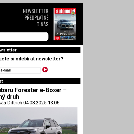
NEWSLETTER
PŘEDPLATNÉ
O NÁS
wsletter
jete si odebírat newsletter?
st
baru Forester e-Boxer –
ný druh
áš Dittrich 04.08.2025 13:06