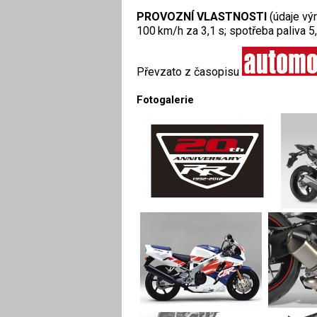
PROVOZNÍ VLASTNOSTI
(údaje výr
100 km/h za 3,1 s; spotřeba paliva 5
Převzato z časopisu
Fotogalerie