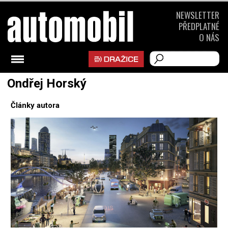
NEWSLETTER
PŘEDPLATNÉ
O NÁS
Ondřej Horský
Články autora