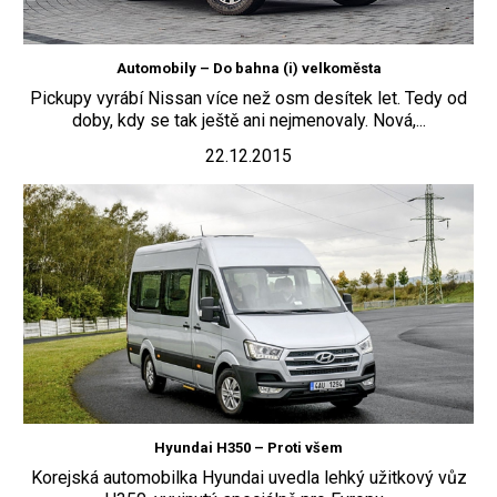
Automobily – Do bahna (i) velkoměsta
Pickupy vyrábí Nissan více než osm desítek let. Tedy od
doby, kdy se tak ještě ani nejmenovaly. Nová,...
22.12.2015
Hyundai H350 – Proti všem
Korejská automobilka Hyundai uvedla lehký užitkový vůz