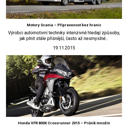
Motory Scania – Připravenost bez hranic
Výrobci automotivní techniky intenzivně hledají způsoby,
jak plnit stále přísnější, často až nesmyslné...
19.11.2015
Honda VFR 800X Crossrunner 2015 – Průnik množin