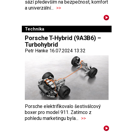
sází především na bezpečnost, komfort
a univerzální...
>>
Technika
Porsche T-Hybrid (9A3B6) –
Turbohybrid
Petr Hanke 16.07.2024 13:32
Porsche elektrifikovalo šestiválcový
boxer pro model 911. Zatímco z
pohledu marketingu byla...
>>