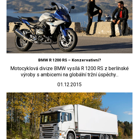
BMW R 1200 RS – Konzervativní?
Motocyklová divize BMW vysílá R 1200 RS z berlínské
výroby s ambicemi na globální tržní úspěchy...
01.12.2015