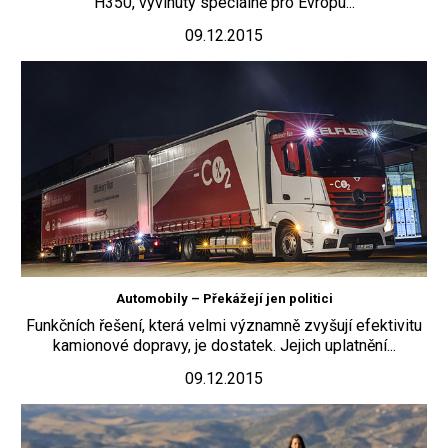
H350, vyvinutý speciálně pro Evropu...
09.12.2015
Automobily – Překážejí jen politici
Funkčních řešení, která velmi významně zvyšují efektivitu
kamionové dopravy, je dostatek. Jejich uplatnění...
09.12.2015