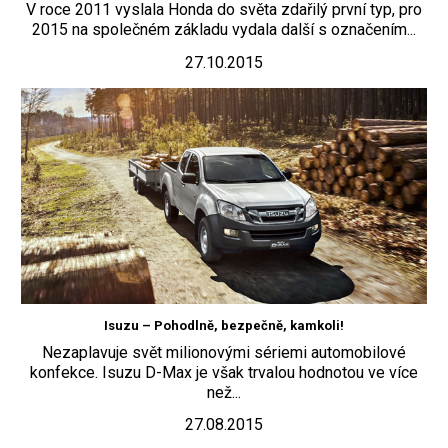
V roce 2011 vyslala Honda do světa zdařilý první typ, pro
2015 na společném základu vydala další s označením...
27.10.2015
Isuzu – Pohodlně, bezpečně, kamkoli!
Nezaplavuje svět milionovými sériemi automobilové
konfekce. Isuzu D-Max je však trvalou hodnotou ve více
než...
27.08.2015