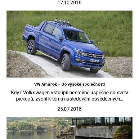
17.10.2016
VW Amarok – Do vysoké společnosti
Když Volkswagen vstoupil nesmírně úspěšně do světa
pickupů, zvolil k tomu následování osvědčených...
25.07.2016