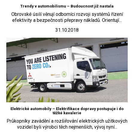
Trendy v automobilismu – Budoucnost již nastala
Obrovské úsilí věnují odborníci rozvoji systémů řízení
efektivity a bezpečnosti přepravy nákladů. Orientují...
31.10.2018
Elektrické automobily – Elektrifikace dopravy postupuje i do
těžké kavalerie
Průkopníky zavádění a rozšiřování elektrických užitkových
vozidel byli výrobci těch nejmenších, vývoj nyní...