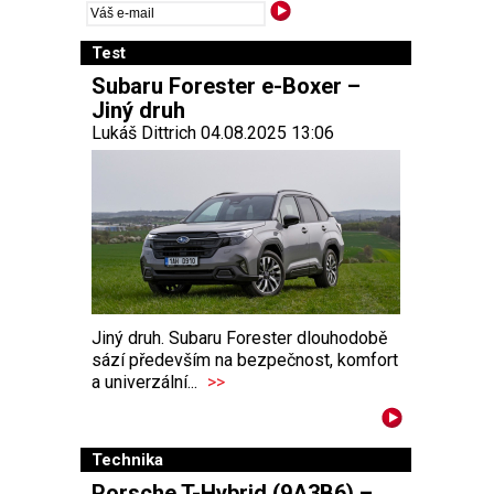
Test
Subaru Forester e-Boxer –
Jiný druh
Lukáš Dittrich 04.08.2025 13:06
Jiný druh. Subaru Forester dlouhodobě
sází především na bezpečnost, komfort
a univerzální...
>>
Technika
Porsche T-Hybrid (9A3B6) –