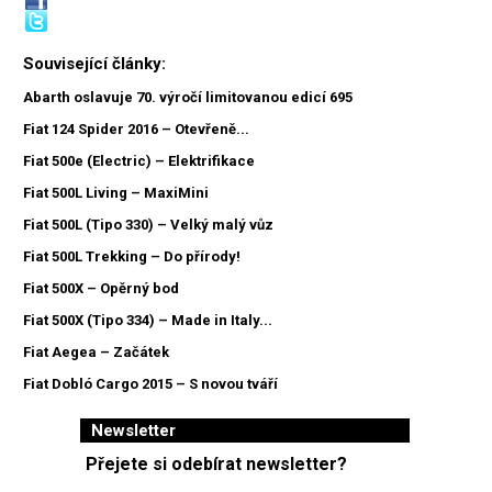
Související články:
Abarth oslavuje 70. výročí limitovanou edicí 695
Fiat 124 Spider 2016 – Otevřeně...
Fiat 500e (Electric) – Elektrifikace
Fiat 500L Living – MaxiMini
Fiat 500L (Tipo 330) – Velký malý vůz
Fiat 500L Trekking – Do přírody!
Fiat 500X – Opěrný bod
Fiat 500X (Tipo 334) – Made in Italy...
Fiat Aegea – Začátek
Fiat Dobló Cargo 2015 – S novou tváří
Newsletter
Přejete si odebírat newsletter?