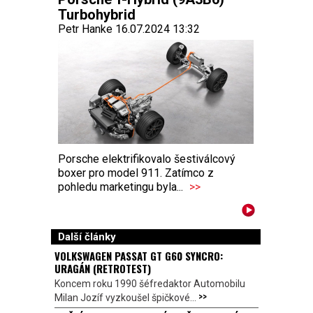
Turbohybrid
Petr Hanke 16.07.2024 13:32
Porsche elektrifikovalo šestiválcový
boxer pro model 911. Zatímco z
pohledu marketingu byla...
>>
Další články
VOLKSWAGEN PASSAT GT G60 SYNCRO:
URAGÁN (RETROTEST)
Koncem roku 1990 šéfredaktor Automobilu
>>
Milan Jozíf vyzkoušel špičkové...