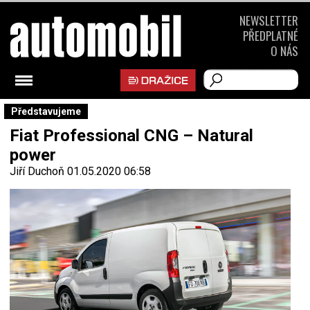
NEWSLETTER
PŘEDPLATNÉ
O NÁS
Představujeme
Fiat Professional CNG – Natural
power
Jiří Duchoň
01.05.2020 06:58