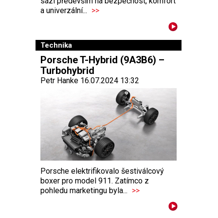
sází především na bezpečnost, komfort
a univerzální...
>>
Technika
Porsche T-Hybrid (9A3B6) –
Turbohybrid
Petr Hanke 16.07.2024 13:32
Porsche elektrifikovalo šestiválcový
boxer pro model 911. Zatímco z
pohledu marketingu byla...
>>