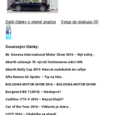
Další články o stejné značce
|
Vstup do diskuze (0)
Související články:
86. Geneva International Motor Show 2016 – Styl volný...
Abarth oslavuje 70. výročí limitovanou edicí 695
Abarth Rally Cup 2019: Návrat zadokolek do rallye
Alfa Romeo 4C Spider – Tip na léto...
BOLOGNA MOTOR SHOW 2016 – BOLOGNA MOTOR SHOW
Borgward BX 7 (2016) – Nástupce?
Cadillac CTS-V 2016 – Nejrychlejší?
Car of the Year 2016 – Vítězem je Astra...
COTY 2016 – Chybička se vloudí…