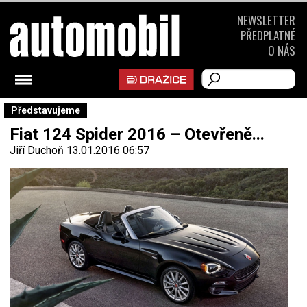
NEWSLETTER
PŘEDPLATNÉ
O NÁS
Představujeme
Fiat 124 Spider 2016 – Otevřeně...
Jiří Duchoň
13.01.2016 06:57