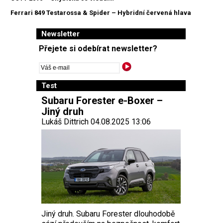
Ferrari 849 Testarossa & Spider – Hybridní červená hlava
Newsletter
Přejete si odebírat newsletter?
Test
Subaru Forester e-Boxer –
Jiný druh
Lukáš Dittrich 04.08.2025 13:06
Jiný druh. Subaru Forester dlouhodobě