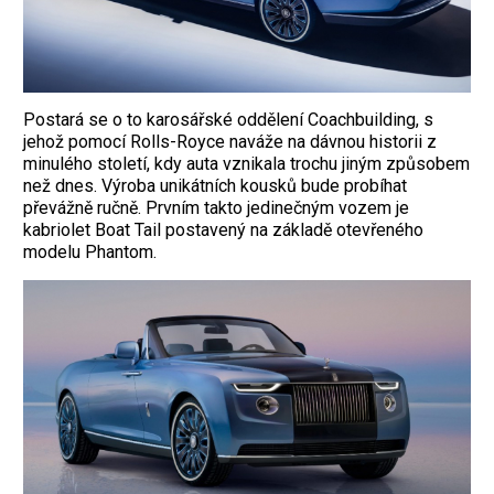
Postará se o to karosářské oddělení Coachbuilding, s
jehož pomocí Rolls-Royce naváže na dávnou historii z
minulého století, kdy auta vznikala trochu jiným způsobem
než dnes. Výroba unikátních kousků bude probíhat
převážně ručně. Prvním takto jedinečným vozem je
kabriolet Boat Tail postavený na základě otevřeného
modelu Phantom.