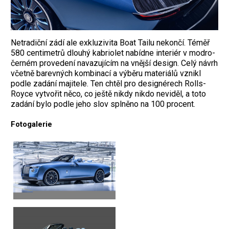
Netradiční zádí ale exkluzivita Boat Tailu nekončí. Téměř
580 centimetrů dlouhý kabriolet nabídne interiér v modro-
černém provedení navazujícím na vnější design. Celý návrh
včetně barevných kombinací a výběru materiálů vznikl
podle zadání majitele. Ten chtěl pro designérech Rolls-
Royce vytvořit něco, co ještě nikdy nikdo neviděl, a toto
zadání bylo podle jeho slov splněno na 100 procent.
Fotogalerie