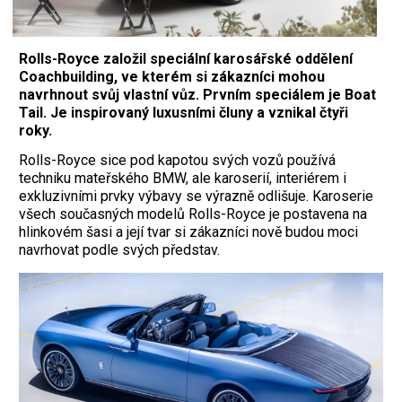
Rolls-Royce založil speciální karosářské oddělení
Coachbuilding, ve kterém si zákazníci mohou
navrhnout svůj vlastní vůz. Prvním speciálem je Boat
Tail. Je inspirovaný luxusními čluny a vznikal čtyři
roky.
Rolls-Royce sice pod kapotou svých vozů používá
techniku mateřského BMW, ale karoserií, interiérem i
exkluzivními prvky výbavy se výrazně odlišuje. Karoserie
všech současných modelů Rolls-Royce je postavena na
hlinkovém šasi a její tvar si zákazníci nově budou moci
navrhovat podle svých představ.