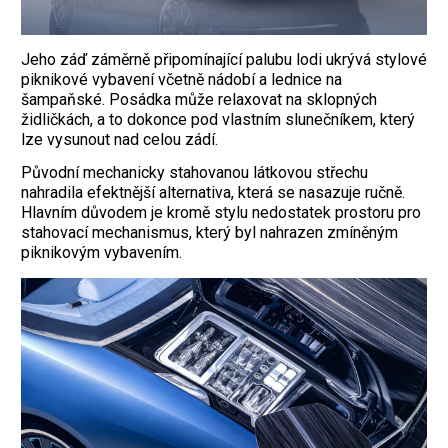
Jeho záď záměrně připomínající palubu lodi ukrývá stylové
piknikové vybavení včetně nádobí a lednice na
šampaňské. Posádka může relaxovat na sklopných
židličkách, a to dokonce pod vlastním slunečníkem, který
lze vysunout nad celou zádí.
Původní mechanicky stahovanou látkovou střechu
nahradila efektnější alternativa, která se nasazuje ručně.
Hlavním důvodem je kromě stylu nedostatek prostoru pro
stahovací mechanismus, který byl nahrazen zmíněným
piknikovým vybavením.