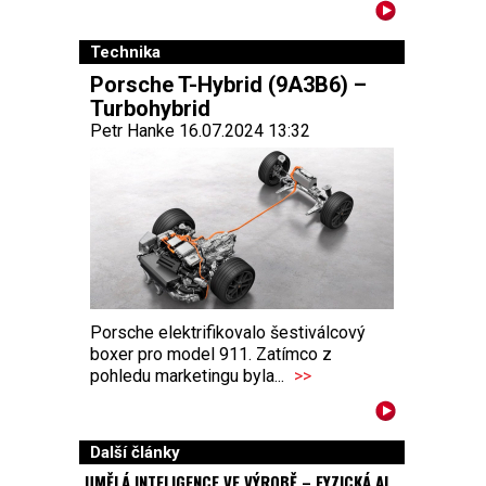
Technika
Porsche T-Hybrid (9A3B6) –
Turbohybrid
Petr Hanke 16.07.2024 13:32
Porsche elektrifikovalo šestiválcový
boxer pro model 911. Zatímco z
pohledu marketingu byla...
>>
Další články
UMĚLÁ INTELIGENCE VE VÝROBĚ – FYZICKÁ AI