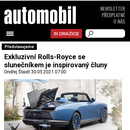
NEWSLETTER
PŘEDPLATNÉ
O NÁS
Představujeme
Exkluzivní Rolls-Royce se
slunečníkem je inspirovaný čluny
Ondřej Štaidl
30.05.2021 07:00