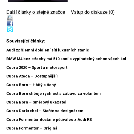
Další články o stejné značce
|
Vstup do diskuze (0)
Související články:
Audi zpříjemní dobíjení sítí luxusních stanic
BMW M4 bez střechy má 510 koní a vypínatelný pohon všech kol
Cupra 2020 – Sport a motorsport
Cupra Ateca – Dostupnější!
Cupra Born – Hbitý a tichý
Cupra Born slibuje rychlost a zábavu za volantem
Cupra Born – Směrový ukazatel
Cupra Darkrebel – Staňte se designérem!
Cupra Formentor dostane pětiválec z Audi RS
Cupra Formentor – Originál