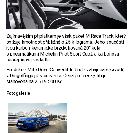
Zajímavějším příplatkem je však paket M Race Track, který
snižuje hmotnost přibližně o 25 kilogramů. Jeho součástí
jsou karbon-keramické brzdy, kovaná 20“ kola
s pneumatikami Michelin Pilot Sport Cup2 a karbonová
skořepinová sedadla.
Produkce M4 xDrive Convertible bude zahájena v závodě
v Dingolfingu již v červenci. Cena pro český trh je
stanovena na 2 619 500 Kč.
Fotogalerie