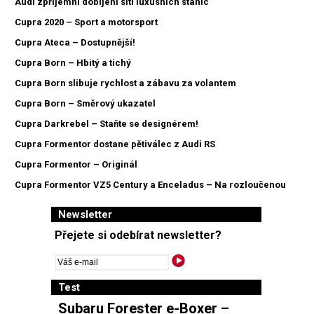
Audi zpříjemní dobíjení sítí luxusních stanic
Cupra 2020 – Sport a motorsport
Cupra Ateca – Dostupnější!
Cupra Born – Hbitý a tichý
Cupra Born slibuje rychlost a zábavu za volantem
Cupra Born – Směrový ukazatel
Cupra Darkrebel – Staňte se designérem!
Cupra Formentor dostane pětiválec z Audi RS
Cupra Formentor – Originál
Cupra Formentor VZ5 Century a Enceladus – Na rozloučenou
Newsletter
Přejete si odebírat newsletter?
Test
Subaru Forester e-Boxer –