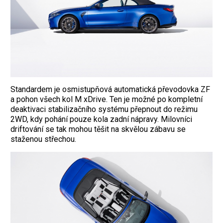
Standardem je osmistupňová automatická převodovka ZF
a pohon všech kol M xDrive. Ten je možné po kompletní
deaktivaci stabilizačního systému přepnout do režimu
2WD, kdy pohání pouze kola zadní nápravy. Milovníci
driftování se tak mohou těšit na skvělou zábavu se
staženou střechou.