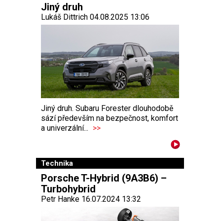
Jiný druh
Lukáš Dittrich 04.08.2025 13:06
Jiný druh. Subaru Forester dlouhodobě
sází především na bezpečnost, komfort
a univerzální...
>>
Technika
Porsche T-Hybrid (9A3B6) –
Turbohybrid
Petr Hanke 16.07.2024 13:32