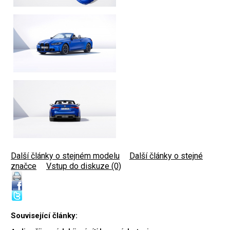
Další články o stejném modelu
|
Další články o stejné
značce
|
Vstup do diskuze (0)
Související články: