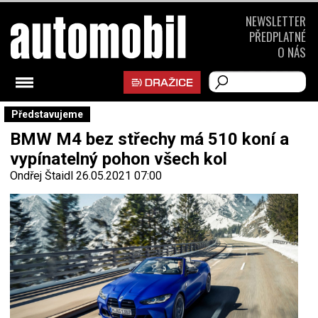
NEWSLETTER
PŘEDPLATNÉ
O NÁS
Představujeme
BMW M4 bez střechy má 510 koní a
vypínatelný pohon všech kol
Ondřej Štaidl
26.05.2021 07:00