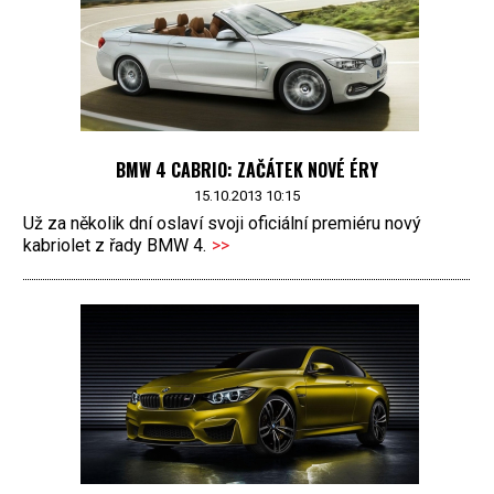
BMW 4 CABRIO: ZAČÁTEK NOVÉ ÉRY
15.10.2013 10:15
Už za několik dní oslaví svoji oficiální premiéru nový
kabriolet z řady BMW 4.
>>