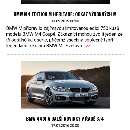
BMW M4 EDITION M HERITAGE: ODKAZ VÝKONNÝCH M
13.09.2019 06:00
BMW M připravilo zajímavou limitovanou edici 750 kusů
modelu BMW M4 Coupé. Zákazníci mohou zvolit jeden ze
tří odstínů karoserie, přičemž všechny společně tvoří
legendární trikoloru BMW M. Světová...
>>
BMW 440I A DALŠÍ NOVINKY V ŘADĚ 3/4
17.01.2016 20:00