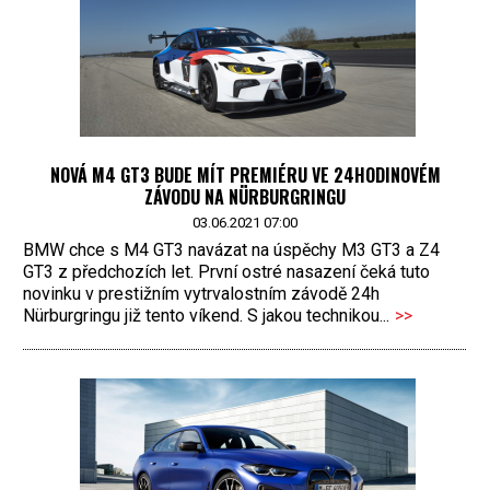
NOVÁ M4 GT3 BUDE MÍT PREMIÉRU VE 24HODINOVÉM
ZÁVODU NA NÜRBURGRINGU
03.06.2021 07:00
BMW chce s M4 GT3 navázat na úspěchy M3 GT3 a Z4
GT3 z předchozích let. První ostré nasazení čeká tuto
novinku v prestižním vytrvalostním závodě 24h
Nürburgringu již tento víkend. S jakou technikou...
>>