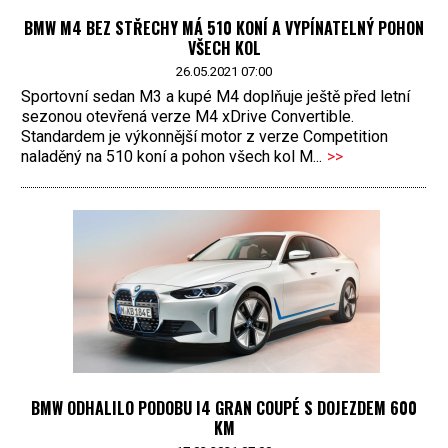
BMW M4 BEZ STŘECHY MÁ 510 KONÍ A VYPÍNATELNÝ POHON
VŠECH KOL
26.05.2021 07:00
Sportovní sedan M3 a kupé M4 doplňuje ještě před letní
sezonou otevřená verze M4 xDrive Convertible.
Standardem je výkonnější motor z verze Competition
naladěný na 510 koní a pohon všech kol M...
>>
BMW ODHALILO PODOBU I4 GRAN COUPÉ S DOJEZDEM 600
KM