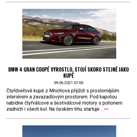
BMW 4 GRAN COUPÉ VYROSTLO, STOJÍ SKORO STEJNĚ JAKO
KUPÉ
09.06.2021 07:00
Čtyřdveřové kupé z Mnichova přijíždí s prostornějším
interiérem a zavazadlovým prostorem. Pod kapotou
nabídne čtyřválcové a šestiválcové motory s pohonem
zadních i všech kol. Na českém trhu startuje...
>>