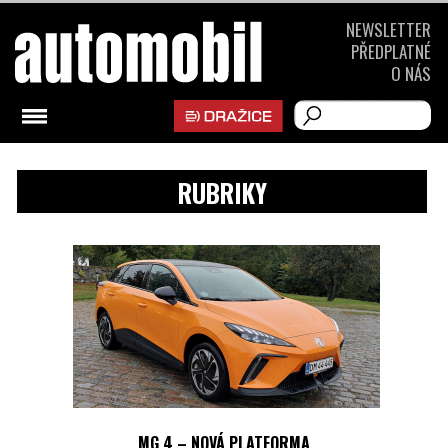
NEWSLETTER
PŘEDPLATNÉ
O NÁS
RUBRIKY
MG 4 – NOVÁ PLATFORMA