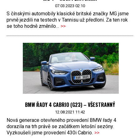
07.03.2023 02:10
S čínskými automobily klasické britské značky MG jsme
prvně jezdili na testech v Tannisu už předloni. Za ten rok
se toho hodně změnilo…
>>
BMW ŘADY 4 CABRIO (G23) – VŠESTRANNÝ
12.08.2021 11:42
Nová generace otevřeného provedení BMW řady 4
dorazila na trh právě se začátkem letošní sezóny.
Vyzkoušeli jsme provedení 430i Cabrio.
>>