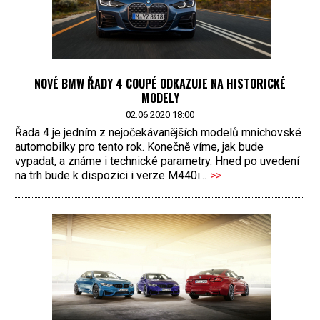
NOVÉ BMW ŘADY 4 COUPÉ ODKAZUJE NA HISTORICKÉ
MODELY
02.06.2020 18:00
Řada 4 je jedním z nejočekávanějších modelů mnichovské
automobilky pro tento rok. Konečně víme, jak bude
vypadat, a známe i technické parametry. Hned po uvedení
na trh bude k dispozici i verze M440i...
>>