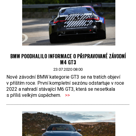
BMW POODHALILO INFORMACE O PŘIPRAVOVANÉ ZÁVODNÍ
M4 GT3
23.07.2020 08:00
Nové závodní BMW kategorie GT3 se na tratích objeví
v příštím roce. První kompletní sezónu odstartuje v roce
2022 a nahradí stávající M6 GT3, která se nesetkala
s příliš velkým úspěchem.
>>