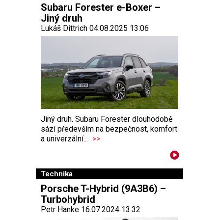
Subaru Forester e-Boxer –
Jiný druh
Lukáš Dittrich 04.08.2025 13:06
Jiný druh. Subaru Forester dlouhodobě
sází především na bezpečnost, komfort
a univerzální...
>>
Technika
Porsche T-Hybrid (9A3B6) –
Turbohybrid
Petr Hanke 16.07.2024 13:32