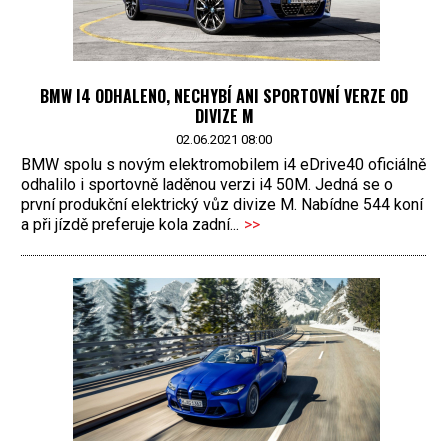
BMW I4 ODHALENO, NECHYBÍ ANI SPORTOVNÍ VERZE OD
DIVIZE M
02.06.2021 08:00
BMW spolu s novým elektromobilem i4 eDrive40 oficiálně
odhalilo i sportovně laděnou verzi i4 50M. Jedná se o
první produkční elektrický vůz divize M. Nabídne 544 koní
a při jízdě preferuje kola zadní...
>>