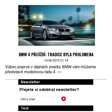
BMW 4 PŘIJÍŽDÍ: TRADICE BYLA PROLOMENA
14.06.2013 21:14
Vůbec poprvé v dějinách značky BMW vám můžeme
představit modelovou řadu 4.
>>
Newsletter
Přejete si odebírat newsletter?
Test