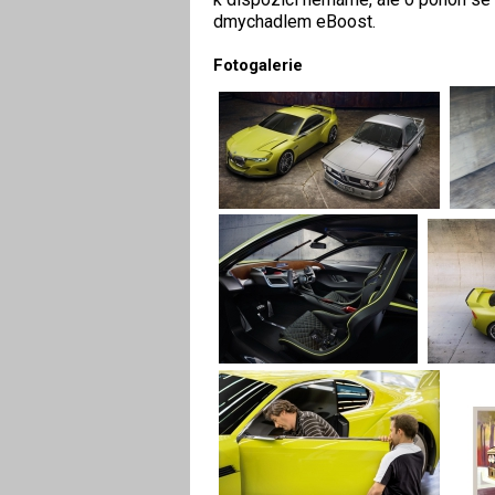
dmychadlem eBoost.
Fotogalerie