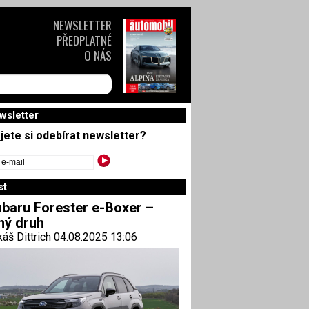
NEWSLETTER
PŘEDPLATNÉ
O NÁS
wsletter
jete si odebírat newsletter?
st
baru Forester e-Boxer –
ný druh
áš Dittrich 04.08.2025 13:06