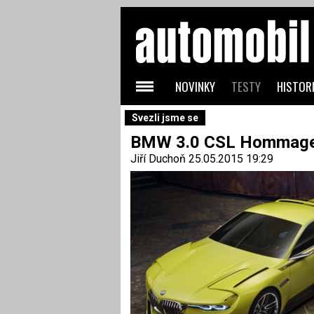
NOVINKY
TESTY
HISTORI
Svezli jsme se
BMW 3.0 CSL Hommage: 
Jiří Duchoň
25.05.2015 19:29