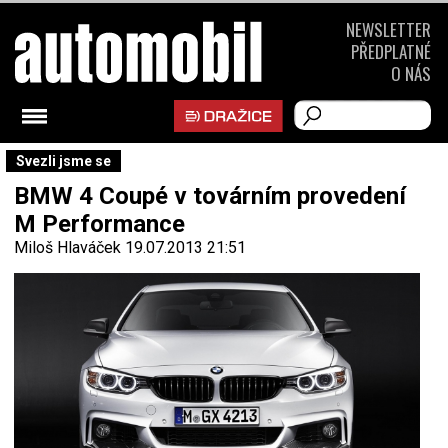
NEWSLETTER
PŘEDPLATNÉ
O NÁS
Svezli jsme se
BMW 4 Coupé v továrním provedení
M Performance
Miloš Hlaváček
19.07.2013 21:51