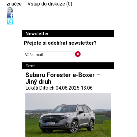
značce
|
Vstup do diskuze (0)
Newsletter
Přejete si odebírat newsletter?
Test
Subaru Forester e-Boxer –
Jiný druh
Lukáš Dittrich 04.08.2025 13:06