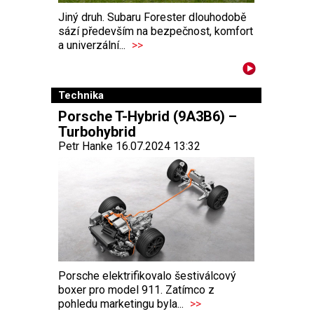
Jiný druh. Subaru Forester dlouhodobě
sází především na bezpečnost, komfort
a univerzální...
>>
Technika
Porsche T-Hybrid (9A3B6) –
Turbohybrid
Petr Hanke 16.07.2024 13:32
Porsche elektrifikovalo šestiválcový
boxer pro model 911. Zatímco z
pohledu marketingu byla...
>>