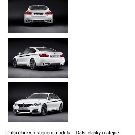
Další články o stejném modelu
|
Další články o stejné