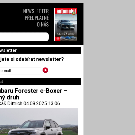
NEWSLETTER
PŘEDPLATNÉ
O NÁS
wsletter
jete si odebírat newsletter?
st
baru Forester e-Boxer –
ný druh
áš Dittrich 04.08.2025 13:06