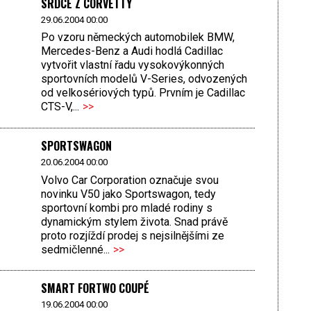
SRDCE Z CORVETTY
29.06.2004 00:00
Po vzoru německých automobilek BMW,
Mercedes-Benz a Audi hodlá Cadillac
vytvořit vlastní řadu vysokovýkonných
sportovních modelů V-Series, odvozených
od velkosériových typů. Prvním je Cadillac
CTS-V,...
>>
SPORTSWAGON
20.06.2004 00:00
Volvo Car Corporation označuje svou
novinku V50 jako Sportswagon, tedy
sportovní kombi pro mladé rodiny s
dynamickým stylem života. Snad právě
proto rozjíždí prodej s nejsilnějšími ze
sedmičlenné...
>>
SMART FORTWO COUPÉ
19.06.2004 00:00