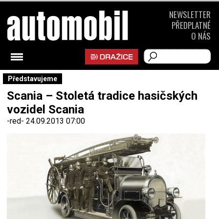
NEWSLETTER
PŘEDPLATNÉ
O NÁS
Představujeme
Scania – Stoletá tradice hasičských
vozidel Scania
-red-
24.09.2013 07:00