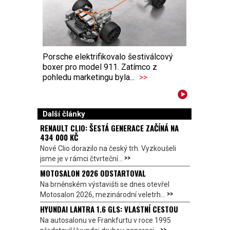
Porsche elektrifikovalo šestiválcový
boxer pro model 911. Zatímco z
pohledu marketingu byla...
>>
Další články
RENAULT CLIO: ŠESTÁ GENERACE ZAČÍNÁ NA
434 000 KČ
Nové Clio dorazilo na český trh. Vyzkoušeli
>>
jsme je v rámci čtvrteční...
MOTOSALON 2026 ODSTARTOVAL
Na brněnském výstavišti se dnes otevřel
>>
Motosalon 2026, mezinárodní veletrh...
HYUNDAI LANTRA 1.6 GLS: VLASTNÍ CESTOU
Na autosalonu ve Frankfurtu v roce 1995
>>