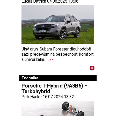
Lukáš Dittrich 04.08.2025 13:06
Jiný druh. Subaru Forester dlouhodobě
sází především na bezpečnost, komfort
a univerzální...
>>
Technika
Porsche T-Hybrid (9A3B6) –
Turbohybrid
Petr Hanke 16.07.2024 13:32