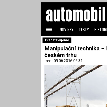
NOVINKY
TESTY
HISTORI
Představujeme
Manipulační technika – 
českém trhu
-red-
09.06.2016 05:31