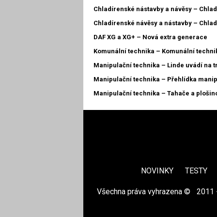
Chladírenské nástavby a návěsy – Chlad
Chladírenské návěsy a nástavby – Chlad
DAF XG a XG+ – Nová extra generace
Komunální technika – Komunální techni
Manipulační technika – Linde uvádí na tr
Manipulační technika – Přehlídka manip
Manipulační technika – Tahače a plošin
NOVINKY
TESTY
Všechna práva vyhrazena ©
|
2011 