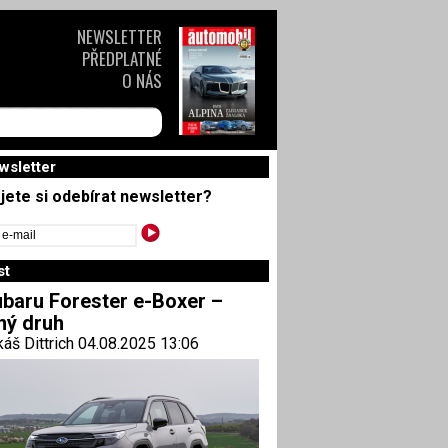
NEWSLETTER
PŘEDPLATNÉ
O NÁS
wsletter
jete si odebírat newsletter?
st
baru Forester e-Boxer –
ný druh
áš Dittrich 04.08.2025 13:06