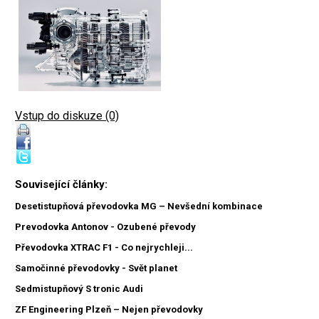
Vstup do diskuze (0)
Související články:
Desetistupňová převodovka MG – Nevšední kombinace
Prevodovka Antonov - Ozubené převody
Převodovka XTRAC F1 - Co nejrychleji...
Samočinné převodovky - Svět planet
Sedmistupňový S tronic Audi
ZF Engineering Plzeň – Nejen převodovky