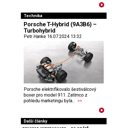
Technika
Porsche T-Hybrid (9A3B6) –
Turbohybrid
Petr Hanke 16.07.2024 13:32
Porsche elektrifikovalo šestiválcový
boxer pro model 911. Zatímco z
pohledu marketingu byla...
>>
Další články