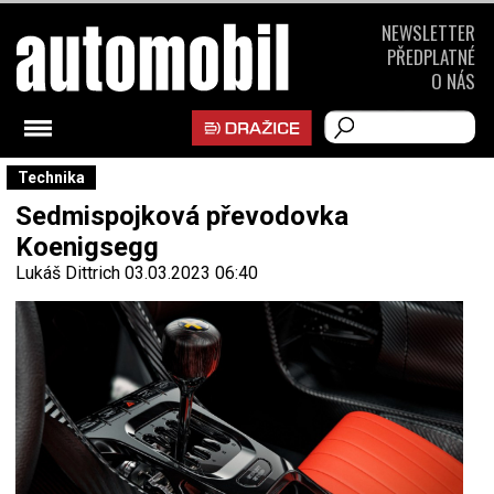
NEWSLETTER
PŘEDPLATNÉ
O NÁS
Technika
Sedmispojková převodovka
Koenigsegg
Lukáš Dittrich
03.03.2023 06:40