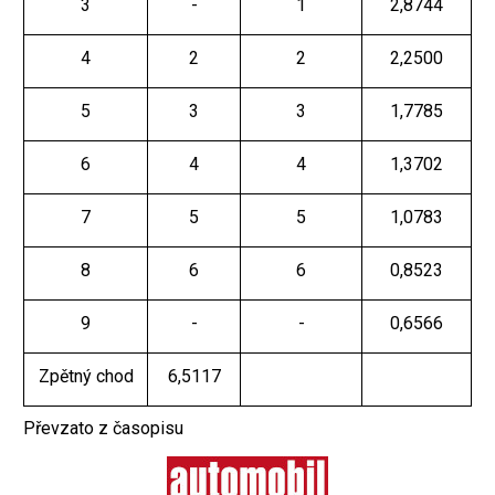
3
-
1
2,8744
4
2
2
2,2500
5
3
3
1,7785
6
4
4
1,3702
7
5
5
1,0783
8
6
6
0,8523
9
-
-
0,6566
Zpětný chod
6,5117
Převzato z časopisu