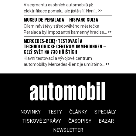
V segmentu osobních automobilů již
>>
elektrifikace pomalu, ale jistě sílí. Nyní...
MUSEU DE PERALADA – HISPANO SUIZA
Cílem návštěvy středověkého městečka
>>
Peralada byl impozantní kamenný hrad se...
MERCEDES-BENZ: TESTOVACÍ A
TECHNOLOGICKÉ CENTRUM IMMENDINGEN –
CELÝ SVĚT NA 730 HŘIŠTÍCH
Hlavní testovací a vývojové centrum
>>
automobilky Mercedes-Benz je umístěno...
NOVINKY
TESTY
ČLÁNKY
SPECIÁLY
TISKOVÉ ZPRÁVY
ČASOPISY
BAZAR
NEWSLETTER