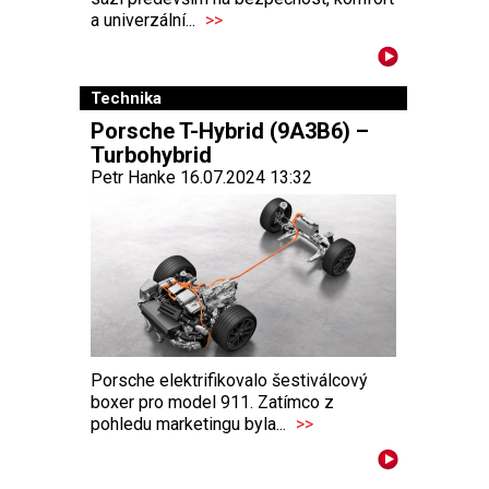
a univerzální...
>>
Technika
Porsche T-Hybrid (9A3B6) –
Turbohybrid
Petr Hanke 16.07.2024 13:32
Porsche elektrifikovalo šestiválcový
boxer pro model 911. Zatímco z
pohledu marketingu byla...
>>