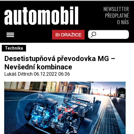
NEWSLETTER
PŘEDPLATNÉ
O NÁS
Technika
Desetistupňová převodovka MG –
Nevšední kombinace
Lukáš Dittrich
06.12.2022 06:36