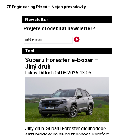
ZF Engineering Plzeň – Nejen převodovky
Newsletter
Přejete si odebírat newsletter?
Test
Subaru Forester e-Boxer –
Jiný druh
Lukáš Dittrich 04.08.2025 13:06
Jiný druh. Subaru Forester dlouhodobě
sází především na bezpečnost, komfort