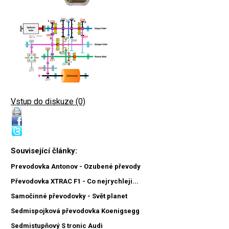
Vstup do diskuze (0)
Související články:
Prevodovka Antonov - Ozubené převody
Převodovka XTRAC F1 - Co nejrychleji...
Samočinné převodovky - Svět planet
Sedmispojková převodovka Koenigsegg
Sedmistupňový S tronic Audi