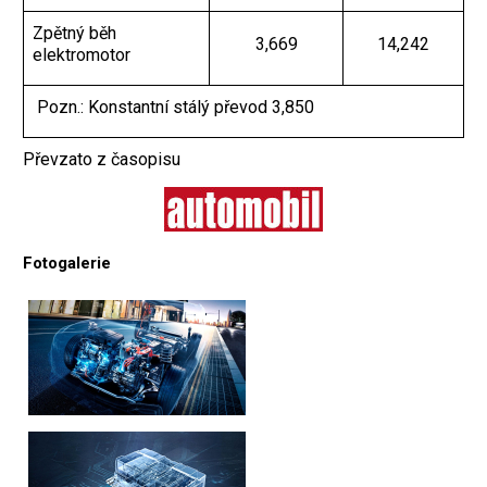
Zpětný běh
3,669
14,242
elektromotor
Pozn.: Konstantní stálý převod 3,850
Převzato z časopisu
Fotogalerie