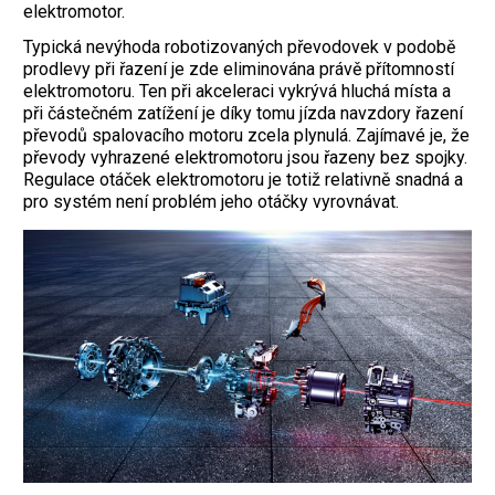
elektromotor.
Typická nevýhoda robotizovaných převodovek v podobě
prodlevy při řazení je zde eliminována právě přítomností
elektromotoru. Ten při akceleraci vykrývá hluchá místa a
při částečném zatížení je díky tomu jízda navzdory řazení
převodů spalovacího motoru zcela plynulá. Zajímavé je, že
převody vyhrazené elektromotoru jsou řazeny bez spojky.
Regulace otáček elektromotoru je totiž relativně snadná a
pro systém není problém jeho otáčky vyrovnávat.