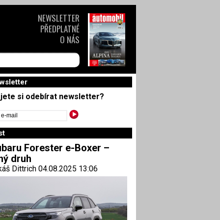
NEWSLETTER
PŘEDPLATNÉ
O NÁS
wsletter
jete si odebírat newsletter?
st
baru Forester e-Boxer –
ný druh
áš Dittrich 04.08.2025 13:06