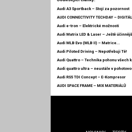
Audi A3 Sportback – Stojí za pozornost
AUDI CONNECTIVITY TECHDAY – DIGITÁ
Audi e-tron – Elektrické možnosti
Audi Matrix LED & Laser – Ještě účinnějš
Audi MLB Evo (MLB II) – Matrice...
Audi Piloted Driving – Nepotřebuji Tě!
Audi Quattro – Technika pohonu všech k
Audi quattro ultra – neustále v pohotovo
Audi RS5 TDI Concept – E-Kompresor
AUDI SPACE FRAME – MIX MATERIÁLŮ