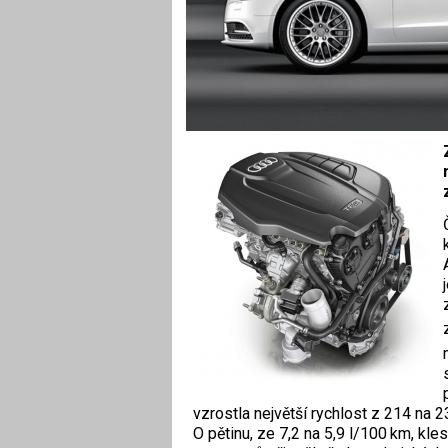
vzrostla největší rychlost z 214 na 2
O pětinu, ze 7,2 na 5,9 l/100 km, kl