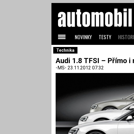
NOVINKY
TESTY
HISTORI
Technika
Audi 1.8 TFSI – Přímo i
-MS-
23.11.2012 07:32