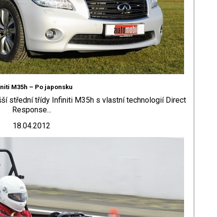
initi M35h – Po japonsku
 střední třídy Infiniti M35h s vlastní technologií Direct
Response...
18.04.2012