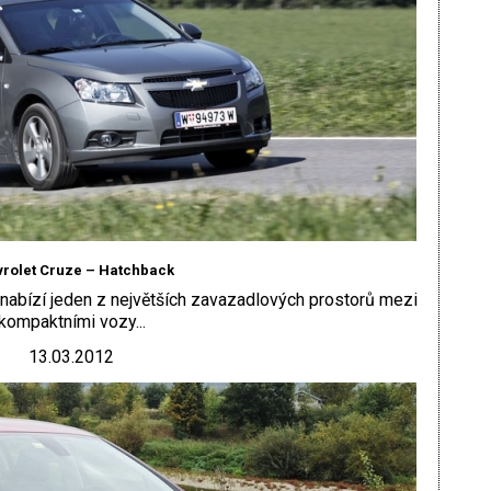
rolet Cruze – Hatchback
 nabízí jeden z největších zavazadlových prostorů mezi
kompaktními vozy...
13.03.2012