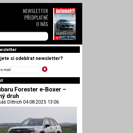
NEWSLETTER
PŘEDPLATNÉ
O NÁS
wsletter
jete si odebírat newsletter?
st
baru Forester e-Boxer –
ný druh
áš Dittrich 04.08.2025 13:06