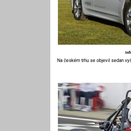
Inf
Na českém trhu se objevil sedan vyšší