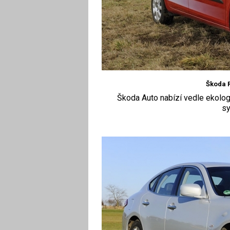
Škoda R
Škoda Auto nabízí vedle ekolog
s