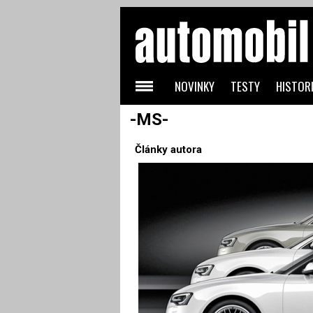
NOVINKY
TESTY
HISTORI
-MS-
Články autora