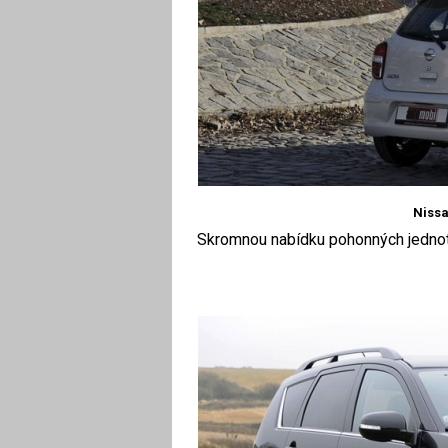
Niss
Skromnou nabídku pohonných jednote