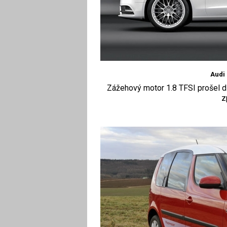
Audi 
Zážehový motor 1.8 TFSI prošel d
z