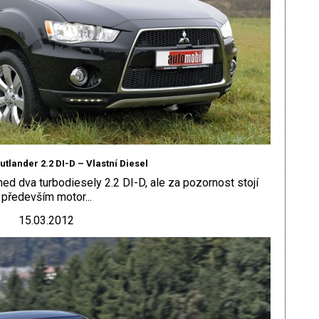
utlander 2.2 DI-D – Vlastní Diesel
ned dva turbodiesely 2.2 DI-D, ale za pozornost stojí
především motor...
15.03.2012