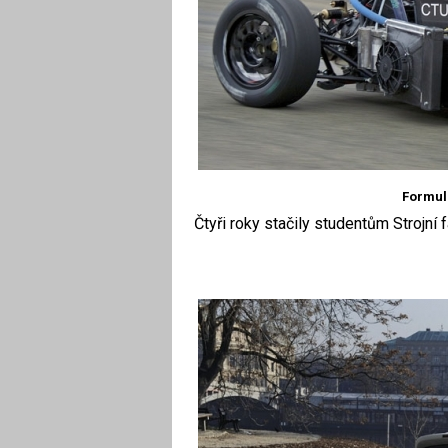
Formula
Čtyři roky stačily studentům Strojní 