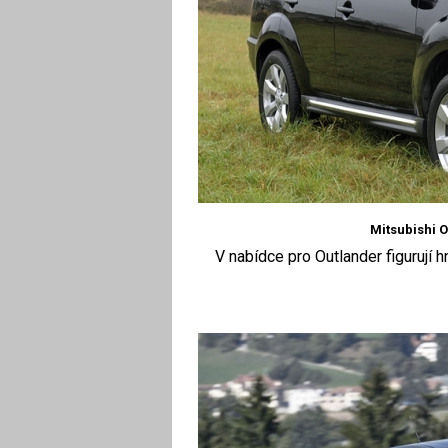
Mitsubishi O
V nabídce pro Outlander figurují h