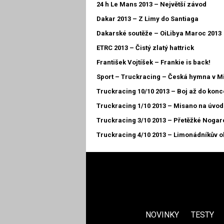
24 h Le Mans 2013 – Největší závod
Dakar 2013 – Z Limy do Santiaga
Dakarské soutěže – OiLibya Maroc 2013
ETRC 2013 – Čistý zlatý hattrick
František Vojtíšek – Frankie is back!
Sport – Truckracing – Česká hymna v M
Truckracing 10/10 2013 – Boj až do konc
Truckracing 1/10 2013 – Misano na úvod
Truckracing 3/10 2013 – Přetěžké Nogar
Truckracing 4/10 2013 – Limo­nádníkův 
NOVINKY
TESTY