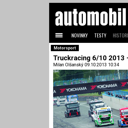
NOVINKY
TESTY
HISTORI
Motorsport
Truckracing 6/10 2013
Milan Olšanský
09.10.2013 10:34