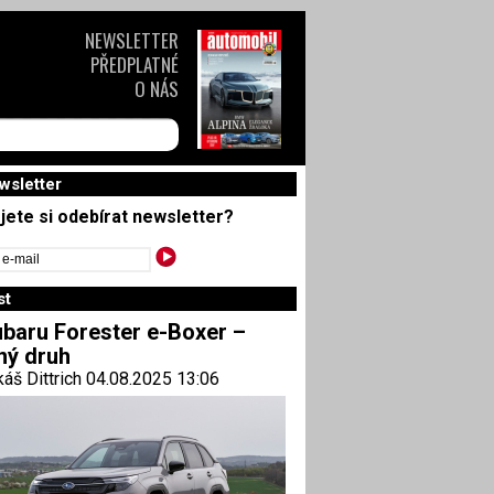
NEWSLETTER
PŘEDPLATNÉ
O NÁS
wsletter
jete si odebírat newsletter?
st
baru Forester e-Boxer –
ný druh
áš Dittrich 04.08.2025 13:06