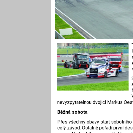
nevyzpytatelnou dvojici Markus Oes
Běžná sobota
Přes všechny obavy start sobotního
celý závod. Ostatně pořadí první desí