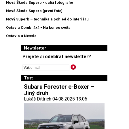
Nová Škoda Superb - další fotografie
Nová Škoda Superb [první foto]
Nový Superb – technika a pohled do interiéru
Octavia Combi 4x4 - Na konec světa
Octavia u Nessie
Newsletter
Přejete si odebírat newsletter?
Test
Subaru Forester e-Boxer –
Jiný druh
Lukáš Dittrich 04.08.2025 13:06