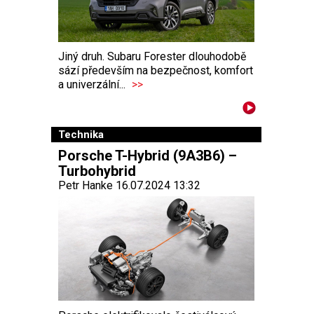
Jiný druh. Subaru Forester dlouhodobě
sází především na bezpečnost, komfort
a univerzální...
>>
Technika
Porsche T-Hybrid (9A3B6) –
Turbohybrid
Petr Hanke 16.07.2024 13:32