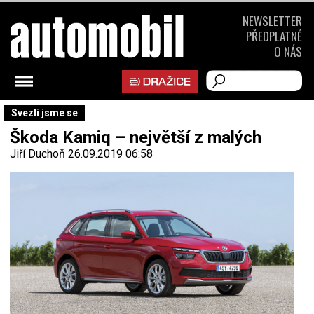
NEWSLETTER
PŘEDPLATNÉ
O NÁS
Svezli jsme se
Škoda Kamiq – největší z malých
Jiří Duchoň
26.09.2019 06:58