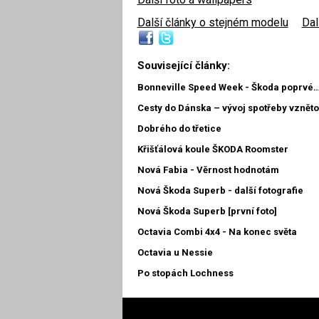
Další články o stejném modelu
|
Dal
Související články:
Bonneville Speed Week - Škoda poprvé
Cesty do Dánska – vývoj spotřeby vznět
Dobrého do třetice
Křišťálová koule ŠKODA Roomster
Nová Fabia - Věrnost hodnotám
Nová Škoda Superb - další fotografie
Nová Škoda Superb [první foto]
Octavia Combi 4x4 - Na konec světa
Octavia u Nessie
Po stopách Lochness