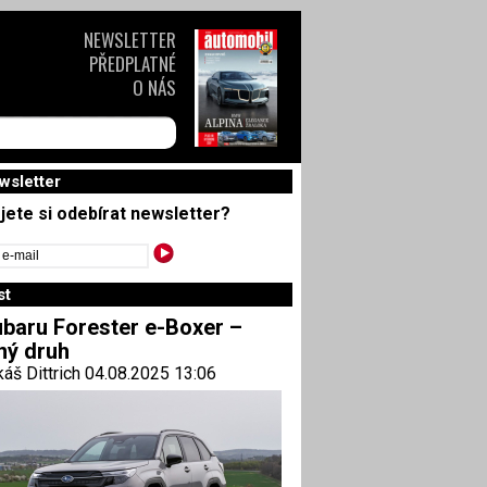
NEWSLETTER
PŘEDPLATNÉ
O NÁS
wsletter
jete si odebírat newsletter?
st
baru Forester e-Boxer –
ný druh
áš Dittrich 04.08.2025 13:06