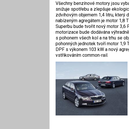
Všechny benzínové motory jsou vyba
snižuje spotřebu a zlepšuje ekologic
zdvihovým objemem 1,4 litru, který 
nabízeným agregátem je motor 1,8 T
Superbu bude tvořit nový motor 3,6 
motorizace bude dodávána výhradně
s pohonem všech kol a na trhu se obj
pohonných jednotek tvoří motor 1,9
DPF s výkonem 103 kW a nový agreg
vstřikováním common-rail.