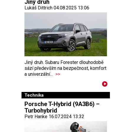
Jiný druh
Lukáš Dittrich 04.08.2025 13:06
Jiný druh. Subaru Forester dlouhodobě
sází především na bezpečnost, komfort
a univerzální...
>>
Technika
Porsche T-Hybrid (9A3B6) –
Turbohybrid
Petr Hanke 16.07.2024 13:32