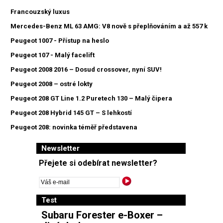
Francouzský luxus
Mercedes-Benz ML 63 AMG: V8 nově s přeplňováním a až 557 k
Peugeot 1007 - Přístup na heslo
Peugeot 107 - Malý facelift
Peugeot 2008 2016 – Dosud crossover, nyní SUV!
Peugeot 2008 – ostré lokty
Peugeot 208 GT Line 1.2 Puretech 130 – Malý čipera
Peugeot 208 Hybrid 145 GT – S lehkostí
Peugeot 208: novinka téměř představena
Newsletter
Přejete si odebírat newsletter?
Test
Subaru Forester e-Boxer –