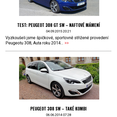
TEST: PEUGEOT 308 GT SW – NAFTOVÉ MÁMENÍ
04.09.2015 20:21
Vyzkoušeli jsme špičkové, sportovně střižené provedení
Peugeotu 308, Auta roku 2014…
>>
PEUGEOT 308 SW – TAKÉ KOMBI
06.06.2014 07:28