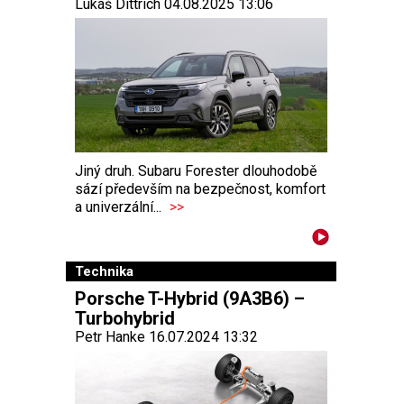
Lukáš Dittrich 04.08.2025 13:06
Jiný druh. Subaru Forester dlouhodobě
sází především na bezpečnost, komfort
a univerzální...
>>
Technika
Porsche T-Hybrid (9A3B6) –
Turbohybrid
Petr Hanke 16.07.2024 13:32