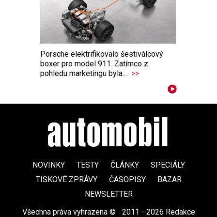
Porsche elektrifikovalo šestiválcový
boxer pro model 911. Zatímco z
pohledu marketingu byla...
>>
NOVINKY
TESTY
ČLÁNKY
SPECIÁLY
TISKOVÉ ZPRÁVY
ČASOPISY
BAZAR
NEWSLETTER
Všechna práva vyhrazena ©
|
2011 - 2026 Redakce