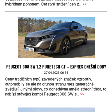
hybridním pohonem. Čerstvé snížení cen z...
>>
PEUGEOT 308 SW 1.2 PURETECH GT – EXPRES DNEŠNÍ DOBY
27.04.2023 06:54
Ceny tradičních typů zavedených značek vzrostly,
automobily se ale na druhou stranu mezigeneračně
zvětšují. Jinými slovy, co donedávna uměla střední třída, to
nabízí stávající kombi Peugeot 308 SW s...
>>