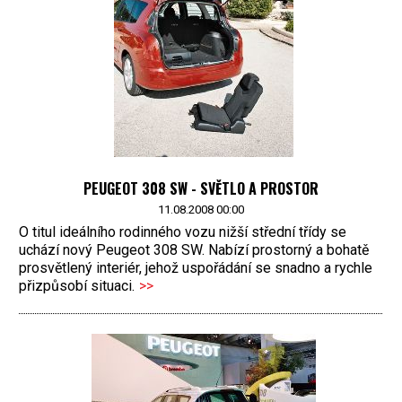
PEUGEOT 308 SW - SVĚTLO A PROSTOR
11.08.2008 00:00
O titul ideálního rodinného vozu nižší střední třídy se
uchází nový Peugeot 308 SW. Nabízí prostorný a bohatě
prosvětlený interiér, jehož uspořádání se snadno a rychle
přizpůsobí situaci.
>>