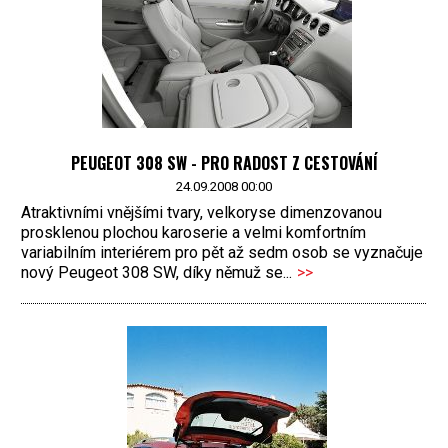
PEUGEOT 308 SW - PRO RADOST Z CESTOVÁNÍ
24.09.2008 00:00
Atraktivními vnějšími tvary, velkoryse dimenzovanou
prosklenou plochou karoserie a velmi komfortním
variabilním interiérem pro pět až sedm osob se vyznačuje
nový Peugeot 308 SW, díky němuž se...
>>