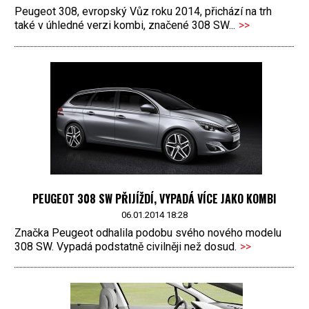
Peugeot 308, evropský Vůz roku 2014, přichází na trh
také v úhledné verzi kombi, značené 308 SW...
>>
PEUGEOT 308 SW PŘIJÍŽDÍ, VYPADÁ VÍCE JAKO KOMBI
06.01.2014 18:28
Značka Peugeot odhalila podobu svého nového modelu
308 SW. Vypadá podstatně civilněji než dosud.
>>