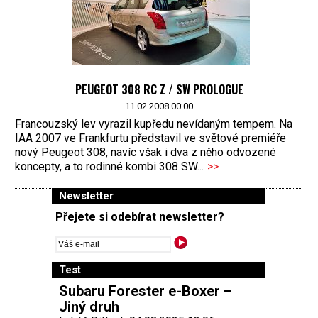
PEUGEOT 308 RC Z / SW PROLOGUE
11.02.2008 00:00
Francouzský lev vyrazil kupředu nevídaným tempem. Na
IAA 2007 ve Frankfurtu představil ve světové premiéře
nový Peugeot 308, navíc však i dva z něho odvozené
koncepty, a to rodinné kombi 308 SW...
>>
Newsletter
Přejete si odebírat newsletter?
Test
Subaru Forester e-Boxer –
Jiný druh