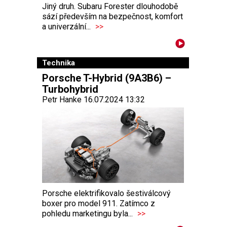
Jiný druh. Subaru Forester dlouhodobě
sází především na bezpečnost, komfort
a univerzální...
>>
Technika
Porsche T-Hybrid (9A3B6) –
Turbohybrid
Petr Hanke 16.07.2024 13:32
Porsche elektrifikovalo šestiválcový
boxer pro model 911. Zatímco z
pohledu marketingu byla...
>>