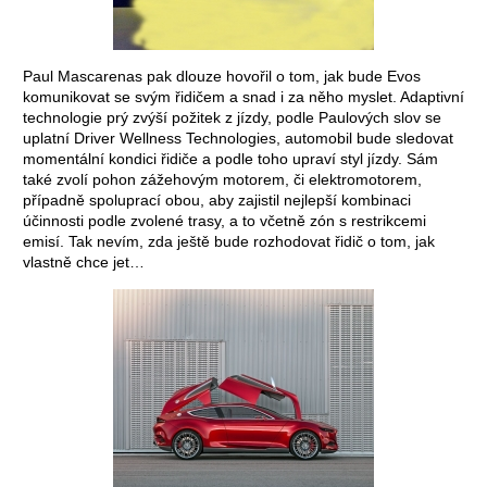
Paul Mascarenas pak dlouze hovořil o tom, jak bude Evos
komunikovat se svým řidičem a snad i za něho myslet. Adaptivní
technologie prý zvýší požitek z jízdy, podle Paulových slov se
uplatní Driver Wellness Technologies, automobil bude sledovat
momentální kondici řidiče a podle toho upraví styl jízdy. Sám
také zvolí pohon zážehovým motorem, či elektromotorem,
případně spoluprací obou, aby zajistil nejlepší kombinaci
účinnosti podle zvolené trasy, a to včetně zón s restrikcemi
emisí. Tak nevím, zda ještě bude rozhodovat řidič o tom, jak
vlastně chce jet…