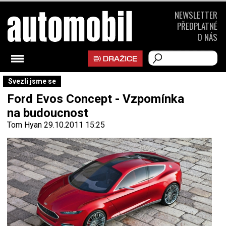
NEWSLETTER
PŘEDPLATNÉ
O NÁS
Svezli jsme se
Ford Evos Concept - Vzpomínka
na budoucnost
Tom Hyan
29.10.2011 15:25