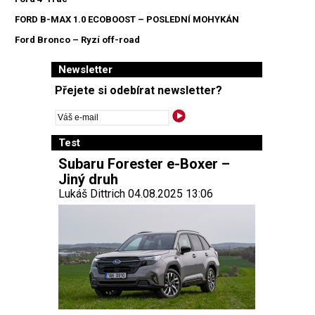
FORD B-MAX 1.0 ECOBOOST – POSLEDNÍ MOHYKÁN
Ford Bronco – Ryzí off-road
Newsletter
Přejete si odebírat newsletter?
Test
Subaru Forester e-Boxer –
Jiný druh
Lukáš Dittrich 04.08.2025 13:06