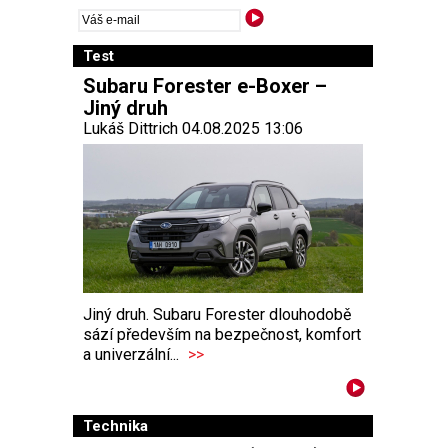
Test
Subaru Forester e-Boxer –
Jiný druh
Lukáš Dittrich 04.08.2025 13:06
Jiný druh. Subaru Forester dlouhodobě
sází především na bezpečnost, komfort
a univerzální...
>>
Technika