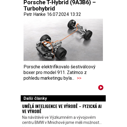
Porsche T-Hybrid (9A3B6) –
Turbohybrid
Petr Hanke 16.07.2024 13:32
Porsche elektrifikovalo šestiválcový
boxer pro model 911. Zatímco z
pohledu marketingu byla...
>>
Další články
UMĚLÁ INTELIGENCE VE VÝROBĚ – FYZICKÁ AI
VE VÝROBĚ
Na návštěvě ve Výzkumném a vývojovém
centru BMW v Mnichově jsme měli možnost...