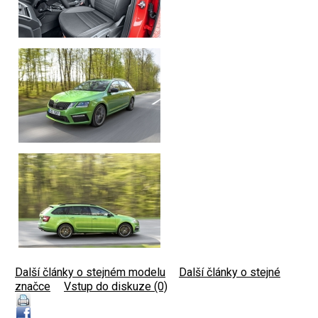
Další články o stejném modelu
|
Další články o stejné
značce
|
Vstup do diskuze (0)