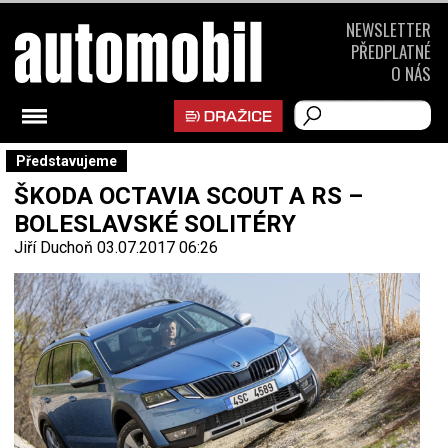
NEWSLETTER
PŘEDPLATNÉ
O NÁS
Představujeme
ŠKODA OCTAVIA SCOUT A RS –
BOLESLAVSKÉ SOLITÉRY
Jiří Duchoň
03.07.2017 06:26