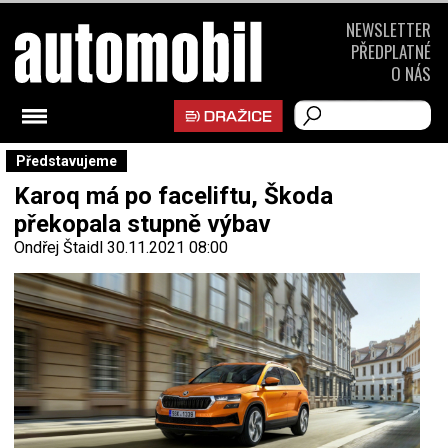
NEWSLETTER
PŘEDPLATNÉ
O NÁS
Představujeme
Karoq má po faceliftu, Škoda
překopala stupně výbav
Ondřej Štaidl
30.11.2021 08:00