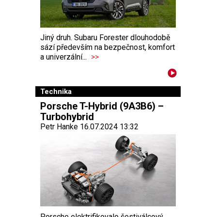
Jiný druh. Subaru Forester dlouhodobě
sází především na bezpečnost, komfort
a univerzální...
>>
Technika
Porsche T-Hybrid (9A3B6) –
Turbohybrid
Petr Hanke 16.07.2024 13:32
Porsche elektrifikovalo šestiválcový