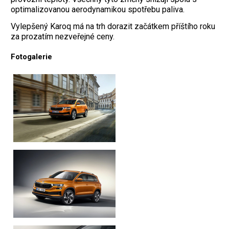
optimalizovanou aerodynamikou spotřebu paliva.
Vylepšený Karoq má na trh dorazit začátkem příštího roku
za prozatím nezveřejné ceny.
Fotogalerie