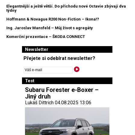
Elegantnější a ještě větší. Do příchodu nové Octavie zbývají dva
týdny
Hoffmann & Novague R200 Non-Fiction – Ikona!?
Ing. Jaroslav Mansfeld – Můj život s agregáty
Komerční prezentace – ŠKODA CONNECT
Newsletter
Přejete si odebírat newsletter?
Test
Subaru Forester e-Boxer –
Jiný druh
Lukáš Dittrich 04.08.2025 13:06