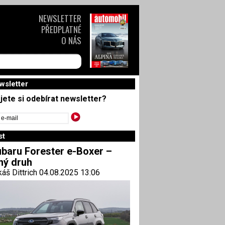
NEWSLETTER
PŘEDPLATNÉ
O NÁS
wsletter
jete si odebírat newsletter?
st
baru Forester e-Boxer –
ný druh
áš Dittrich 04.08.2025 13:06