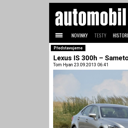
NOVINKY
TESTY
HISTORI
Představujeme
Lexus IS 300h – Sameto
Tom Hyan
23.09.2013 06:41