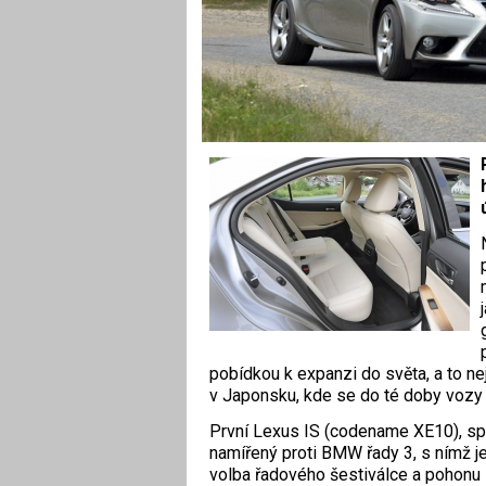
pobídkou k expanzi do světa, a to nej
v Japonsku, kde se do té doby vozy 
První Lexus IS (codename XE10), sp
namířený proti BMW řady 3, s nímž je
volba řadového šestiválce a pohonu z